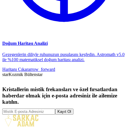
Doğum Haritası Analizi
Gezegenlerin diliyle ruhunuzun pusulasını keşfedin. Astromath v5.0
ile %100 matematiksel doğum haritası analizi.
Haritanı Çıkar
arrow_forward
star
Kozmik Bülten
star
Kristallerin mistik frekansları ve özel fırsatlardan
haberdar olmak için e-posta adresiniz ile ailemize
katılın.
Kayıt Ol