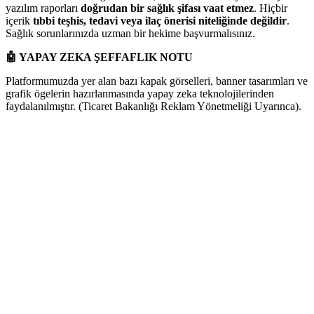
yazılım raporları
doğrudan bir sağlık şifası vaat etmez
. Hiçbir
içerik
tıbbi teşhis, tedavi veya ilaç önerisi niteliğinde değildir
.
Sağlık sorunlarınızda uzman bir hekime başvurmalısınız.
🤖
YAPAY ZEKA ŞEFFAFLIK NOTU
Platformumuzda yer alan bazı kapak görselleri, banner tasarımları ve
grafik ögelerin hazırlanmasında yapay zeka teknolojilerinden
faydalanılmıştır. (Ticaret Bakanlığı Reklam Yönetmeliği Uyarınca).