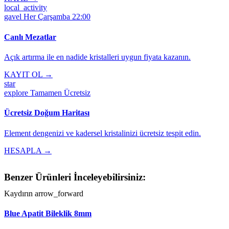
local_activity
gavel
Her Çarşamba 22:00
Canlı Mezatlar
Açık artırma ile en nadide kristalleri uygun fiyata kazanın.
KAYIT OL →
star
explore
Tamamen Ücretsiz
Ücretsiz Doğum Haritası
Element dengenizi ve kadersel kristalinizi ücretsiz tespit edin.
HESAPLA →
Benzer Ürünleri İnceleyebilirsiniz:
Kaydırın
arrow_forward
Blue Apatit Bileklik 8mm