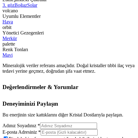
3. göz
Boğaz
Solar
volcano
Uyumlu Elementler
Hava
orbit
Yönetici Gezegenleri
Merkür
palette
Renk Tonları
Mavi
Mineralojik veriler referans amaçlıdır. Doğal kristaller tıbbi ilaç veya
tedavi yerine geçmez, doğrudan şifa vaat etmez.
Değerlendirmeler & Yorumlar
Deneyiminizi Paylaşın
Bu enerjinin size kattıklarını diğer Kristal Dostlarıyla paylaşın.
Adınız Soyadınız *
E-posta Adresiniz *