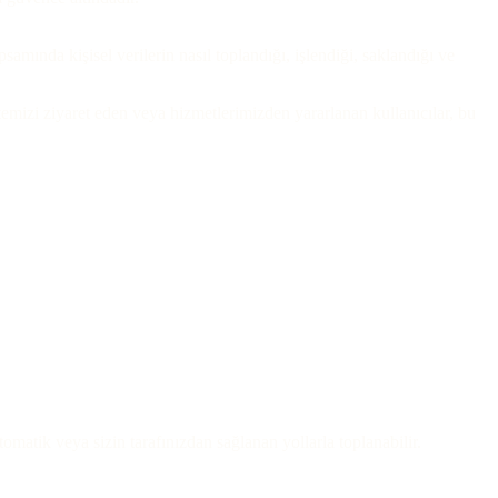
amında kişisel verilerin nasıl toplandığı, işlendiği, saklandığı ve
 sitemizi ziyaret eden veya hizmetlerimizden yararlanan kullanıcılar, bu
tomatik veya sizin tarafınızdan sağlanan yollarla toplanabilir.