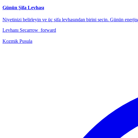
Günün Şifa Levhası
Niyetinizi belirleyin ve üç şifa levhasından birini seçin. Günün enerjise
Levhanı Seç
arrow_forward
Kozmik Pusula