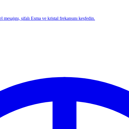
l mesajını, şifalı Esma ve kristal frekansını keşfedin.