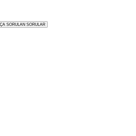
KÇA SORULAN SORULAR
tit