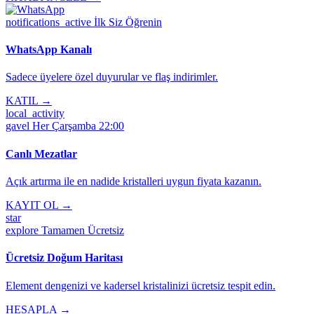
notifications_active
İlk Siz Öğrenin
WhatsApp Kanalı
Sadece üyelere özel duyurular ve flaş indirimler.
KATIL →
local_activity
gavel
Her Çarşamba 22:00
Canlı Mezatlar
Açık artırma ile en nadide kristalleri uygun fiyata kazanın.
KAYIT OL →
star
explore
Tamamen Ücretsiz
Ücretsiz Doğum Haritası
Element dengenizi ve kadersel kristalinizi ücretsiz tespit edin.
HESAPLA →