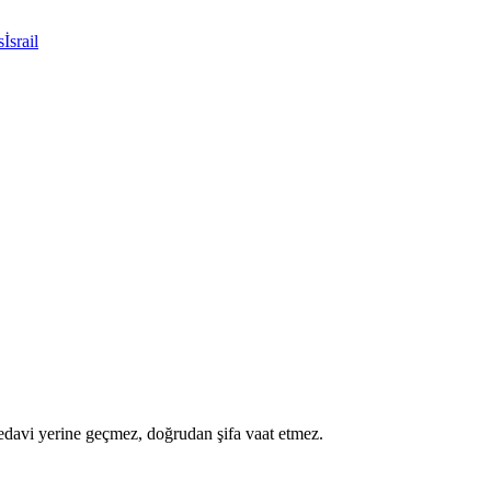
s
İsrail
a tedavi yerine geçmez, doğrudan şifa vaat etmez.