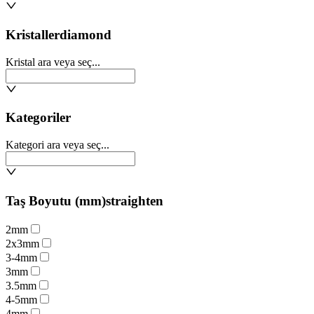
Kristaller
diamond
Kristal ara veya seç...
Kategoriler
Kategori ara veya seç...
Taş Boyutu (mm)
straighten
2mm
2x3mm
3-4mm
3mm
3.5mm
4-5mm
4mm