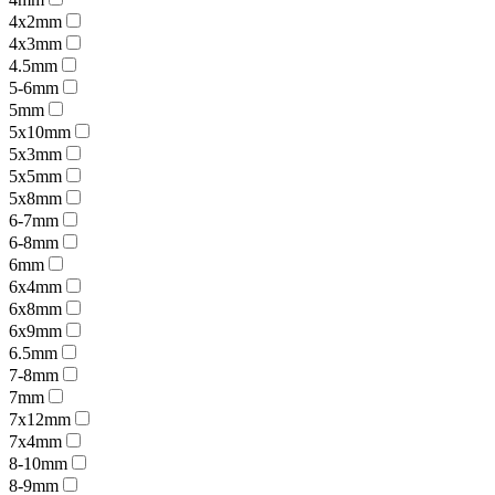
4x2mm
4x3mm
4.5mm
5-6mm
5mm
5x10mm
5x3mm
5x5mm
5x8mm
6-7mm
6-8mm
6mm
6x4mm
6x8mm
6x9mm
6.5mm
7-8mm
7mm
7x12mm
7x4mm
8-10mm
8-9mm