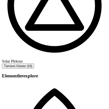
Solar Pleksus
Tümünü Göster (10)
Elementler
explore