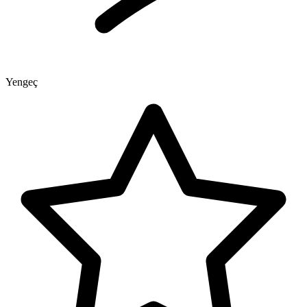
Yengeç