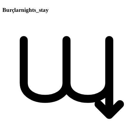
Burçlar
nights_stay