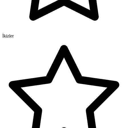
İkizler