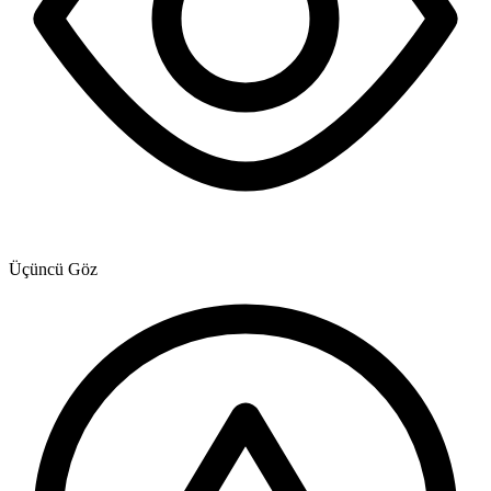
Üçüncü Göz