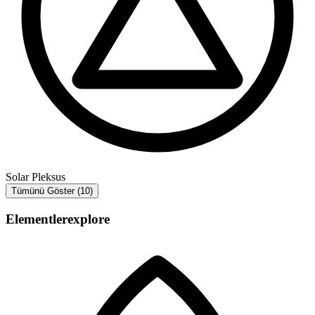
Solar Pleksus
Tümünü Göster (10)
Elementler
explore