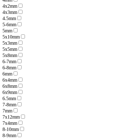
4x2mm
4x3mm
4.5mm
5-6mm
5mm
5x10mm
5x3mm
5x5mm
5x8mm
6-7mm
6-8mm
6mm
6x4mm
6x8mm
6x9mm
6.5mm
7-8mm
7mm
7x12mm
7x4mm
8-10mm
8-9mm