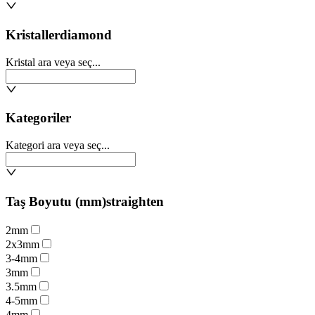
Kristaller
diamond
Kristal ara veya seç...
Kategoriler
Kategori ara veya seç...
Taş Boyutu (mm)
straighten
2mm
2x3mm
3-4mm
3mm
3.5mm
4-5mm
4mm