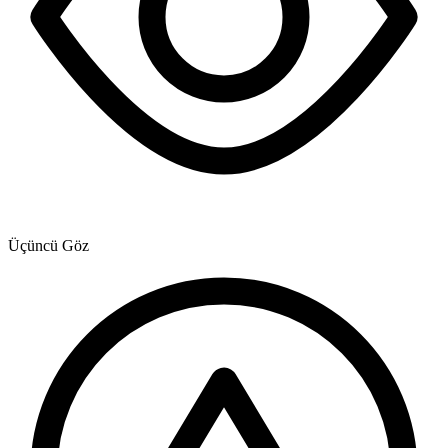
Üçüncü Göz