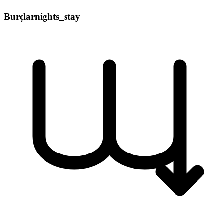
Burçlar
nights_stay