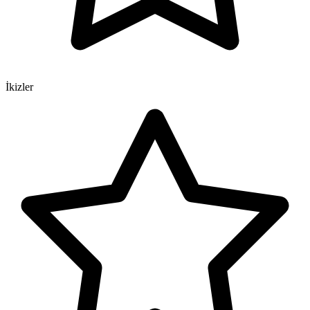
İkizler