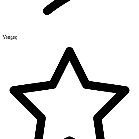
Yengeç