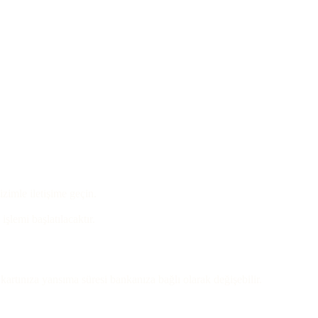
izimle iletişime geçin.
işlemi başlatılacaktır.
artınıza yansıma süresi bankanıza bağlı olarak değişebilir.