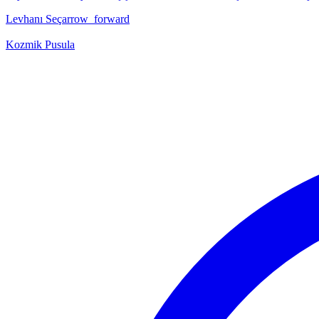
Levhanı Seç
arrow_forward
Kozmik Pusula