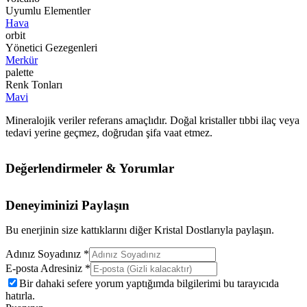
Uyumlu Elementler
Hava
orbit
Yönetici Gezegenleri
Merkür
palette
Renk Tonları
Mavi
Mineralojik veriler referans amaçlıdır. Doğal kristaller tıbbi ilaç veya
tedavi yerine geçmez, doğrudan şifa vaat etmez.
Değerlendirmeler & Yorumlar
Deneyiminizi Paylaşın
Bu enerjinin size kattıklarını diğer Kristal Dostlarıyla paylaşın.
Adınız Soyadınız *
E-posta Adresiniz *
Bir dahaki sefere yorum yaptığımda bilgilerimi bu tarayıcıda
hatırla.