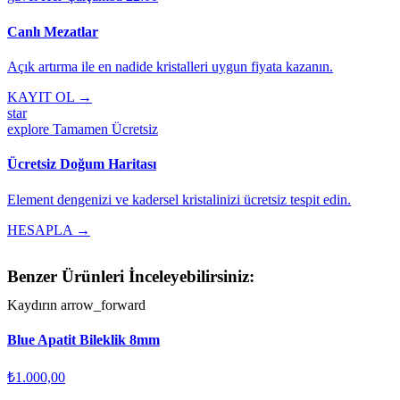
Canlı Mezatlar
Açık artırma ile en nadide kristalleri uygun fiyata kazanın.
KAYIT OL →
star
explore
Tamamen Ücretsiz
Ücretsiz Doğum Haritası
Element dengenizi ve kadersel kristalinizi ücretsiz tespit edin.
HESAPLA →
Benzer Ürünleri İnceleyebilirsiniz:
Kaydırın
arrow_forward
Blue Apatit Bileklik 8mm
₺1.000,00