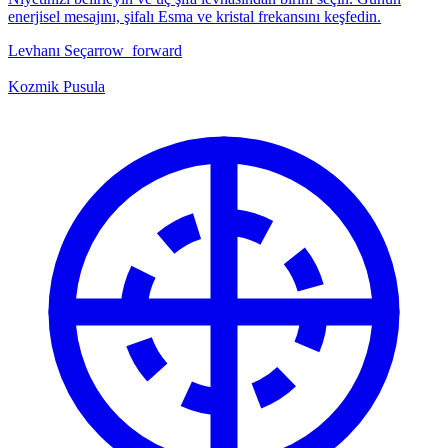
enerjisel mesajını, şifalı Esma ve kristal frekansını keşfedin.
Levhanı Seç
arrow_forward
Kozmik Pusula