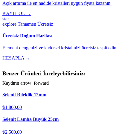
Açık artırma ile en nadide kristalleri uygun fiyata kazanın.
KAYIT OL →
star
explore
Tamamen Ücretsiz
Ücretsiz Doğum Haritası
Element dengenizi ve kadersel kristalinizi ücretsiz tespit edin.
HESAPLA →
Benzer Ürünleri İnceleyebilirsiniz:
Kaydırın
arrow_forward
Selenit Bileklik 12mm
₺1.800,00
Selenit Lamba Büyük 25cm
₺2.500,00