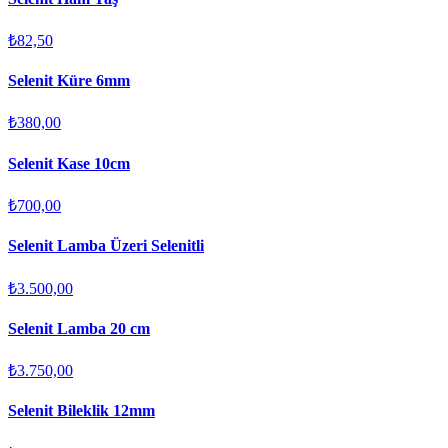
₺82,50
Selenit Küre 6mm
₺380,00
Selenit Kase 10cm
₺700,00
Selenit Lamba Üzeri Selenitli
₺3.500,00
Selenit Lamba 20 cm
₺3.750,00
Selenit Bileklik 12mm