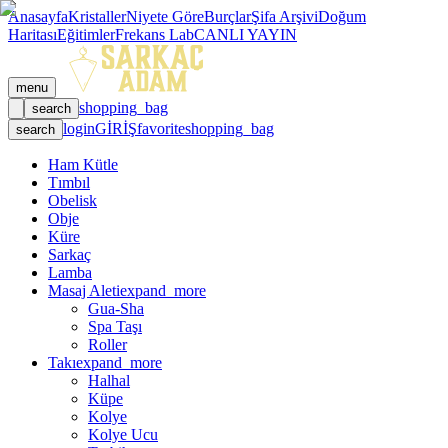
Anasayfa
Kristaller
Niyete Göre
Burçlar
Şifa Arşivi
Doğum
Haritası
Eğitimler
Frekans Lab
CANLI YAYIN
menu
shopping_bag
search
login
GİRİŞ
favorite
shopping_bag
search
Ham Kütle
Tımbıl
Obelisk
Obje
Küre
Sarkaç
Lamba
Masaj Aleti
expand_more
Gua-Sha
Spa Taşı
Roller
Takı
expand_more
Halhal
Küpe
Kolye
Kolye Ucu