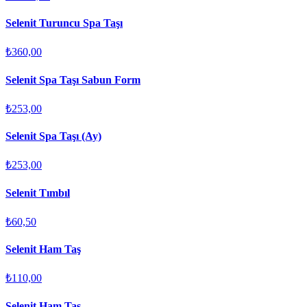
Selenit Turuncu Spa Taşı
₺360,00
Selenit Spa Taşı Sabun Form
₺253,00
Selenit Spa Taşı (Ay)
₺253,00
Selenit Tımbıl
₺60,50
Selenit Ham Taş
₺110,00
Selenit Ham Taş