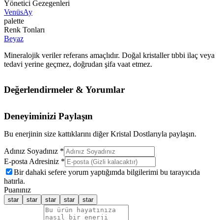
Yönetici Gezegenleri
Venüs
Ay
palette
Renk Tonları
Beyaz
Mineralojik veriler referans amaçlıdır. Doğal kristaller tıbbi ilaç veya
tedavi yerine geçmez, doğrudan şifa vaat etmez.
Değerlendirmeler & Yorumlar
Deneyiminizi Paylaşın
Bu enerjinin size kattıklarını diğer Kristal Dostlarıyla paylaşın.
Adınız Soyadınız *
E-posta Adresiniz *
Bir dahaki sefere yorum yaptığımda bilgilerimi bu tarayıcıda
hatırla.
Puanınız
star
star
star
star
star