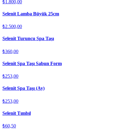
₺1.800,00
Selenit Lamba Büyük 25cm
₺2.500,00
Selenit Turuncu Spa Taşı
₺360,00
Selenit Spa Taşı Sabun Form
₺253,00
Selenit Spa Taşı (Ay)
₺253,00
Selenit Tımbıl
₺60,50