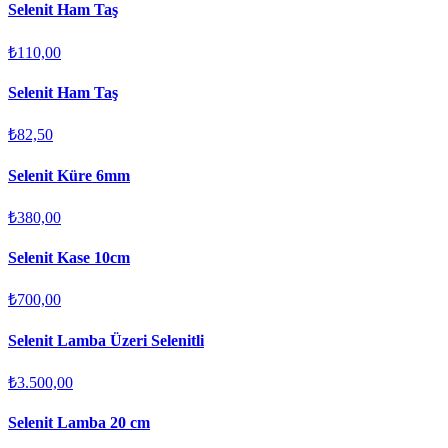
Selenit Ham Taş
₺110,00
Selenit Ham Taş
₺82,50
Selenit Küre 6mm
₺380,00
Selenit Kase 10cm
₺700,00
Selenit Lamba Üzeri Selenitli
₺3.500,00
Selenit Lamba 20 cm