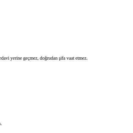
a tedavi yerine geçmez, doğrudan şifa vaat etmez.
.