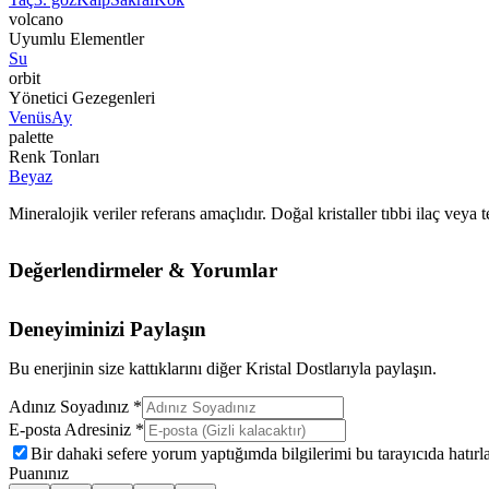
volcano
Uyumlu Elementler
Su
orbit
Yönetici Gezegenleri
Venüs
Ay
palette
Renk Tonları
Beyaz
Mineralojik veriler referans amaçlıdır. Doğal kristaller tıbbi ilaç vey
Değerlendirmeler & Yorumlar
Deneyiminizi Paylaşın
Bu enerjinin size kattıklarını diğer Kristal Dostlarıyla paylaşın.
Adınız Soyadınız *
E-posta Adresiniz *
Bir dahaki sefere yorum yaptığımda bilgilerimi bu tarayıcıda hatırla
Puanınız