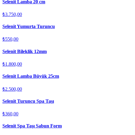
Selenit Lamba 20 cm
₺3.750,00
Selenit Yumurta Turuncu
₺550,00
Selenit Bileklik 12mm
₺1.800,00
Selenit Lamba Büyük 25cm
₺2.500,00
Selenit Turuncu Spa Taşı
₺360,00
Selenit Spa Taşı Sabun Form