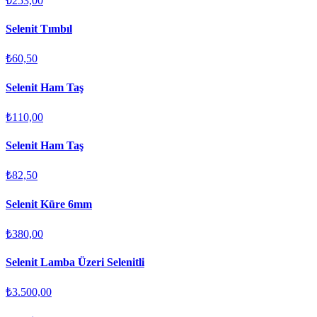
₺253,00
Selenit Tımbıl
₺60,50
Selenit Ham Taş
₺110,00
Selenit Ham Taş
₺82,50
Selenit Küre 6mm
₺380,00
Selenit Lamba Üzeri Selenitli
₺3.500,00