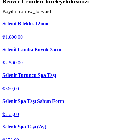
Benzer Ürünleri İnceleyebilirsiniz:
Kaydırın
arrow_forward
Selenit Bileklik 12mm
₺1.800,00
Selenit Lamba Büyük 25cm
₺2.500,00
Selenit Turuncu Spa Taşı
₺360,00
Selenit Spa Taşı Sabun Form
₺253,00
Selenit Spa Taşı (Ay)