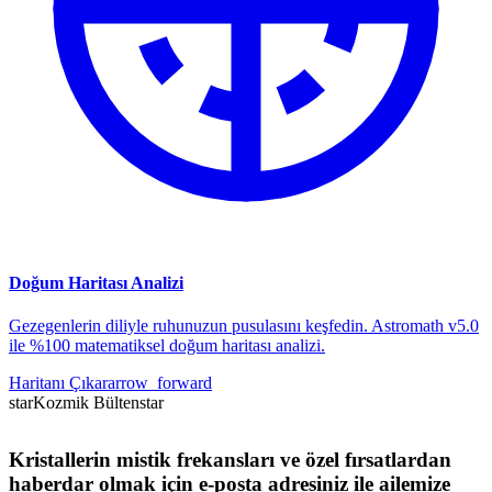
Doğum Haritası Analizi
Gezegenlerin diliyle ruhunuzun pusulasını keşfedin. Astromath v5.0
ile %100 matematiksel doğum haritası analizi.
Haritanı Çıkar
arrow_forward
star
Kozmik Bülten
star
Kristallerin mistik frekansları ve özel fırsatlardan
haberdar olmak için e-posta adresiniz ile ailemize