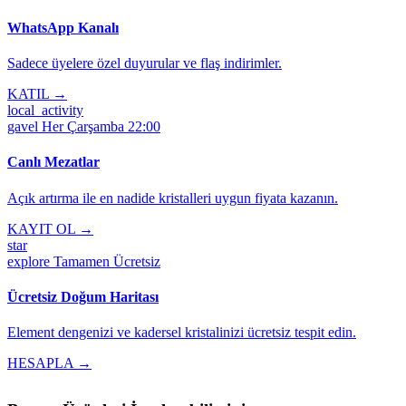
WhatsApp Kanalı
Sadece üyelere özel duyurular ve flaş indirimler.
KATIL →
local_activity
gavel
Her Çarşamba 22:00
Canlı Mezatlar
Açık artırma ile en nadide kristalleri uygun fiyata kazanın.
KAYIT OL →
star
explore
Tamamen Ücretsiz
Ücretsiz Doğum Haritası
Element dengenizi ve kadersel kristalinizi ücretsiz tespit edin.
HESAPLA →