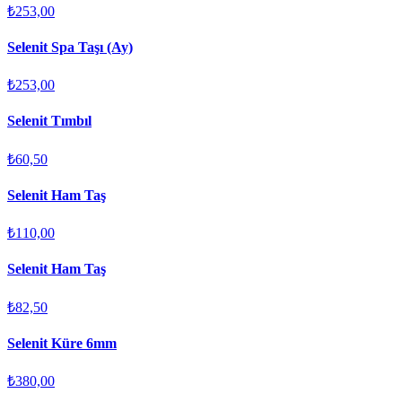
₺253,00
Selenit Spa Taşı (Ay)
₺253,00
Selenit Tımbıl
₺60,50
Selenit Ham Taş
₺110,00
Selenit Ham Taş
₺82,50
Selenit Küre 6mm
₺380,00