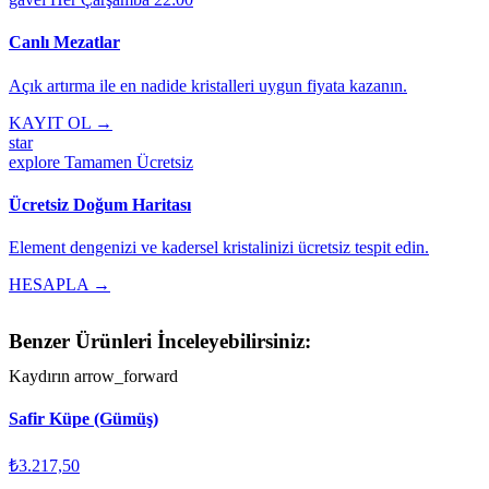
Canlı Mezatlar
Açık artırma ile en nadide kristalleri uygun fiyata kazanın.
KAYIT OL →
star
explore
Tamamen Ücretsiz
Ücretsiz Doğum Haritası
Element dengenizi ve kadersel kristalinizi ücretsiz tespit edin.
HESAPLA →
Benzer Ürünleri İnceleyebilirsiniz:
Kaydırın
arrow_forward
Safir Küpe (Gümüş)
₺3.217,50