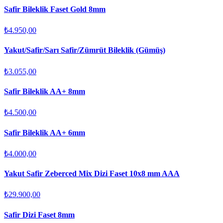
Safir Bileklik Faset Gold 8mm
₺4.950,00
Yakut/Safir/Sarı Safir/Zümrüt Bileklik (Gümüş)
₺3.055,00
Safir Bileklik AA+ 8mm
₺4.500,00
Safir Bileklik AA+ 6mm
₺4.000,00
Yakut Safir Zeberced Mix Dizi Faset 10x8 mm AAA
₺29.900,00
Safir Dizi Faset 8mm