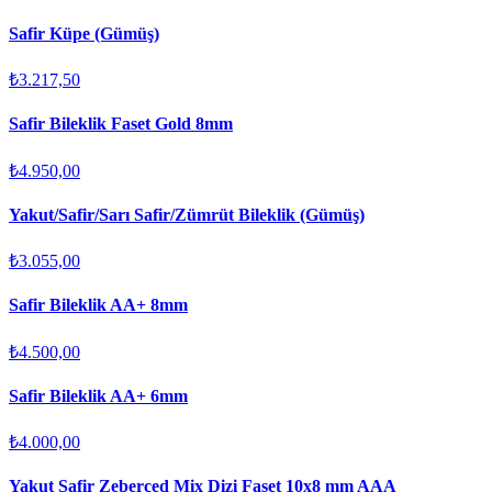
Safir Küpe (Gümüş)
₺3.217,50
Safir Bileklik Faset Gold 8mm
₺4.950,00
Yakut/Safir/Sarı Safir/Zümrüt Bileklik (Gümüş)
₺3.055,00
Safir Bileklik AA+ 8mm
₺4.500,00
Safir Bileklik AA+ 6mm
₺4.000,00
Yakut Safir Zeberced Mix Dizi Faset 10x8 mm AAA