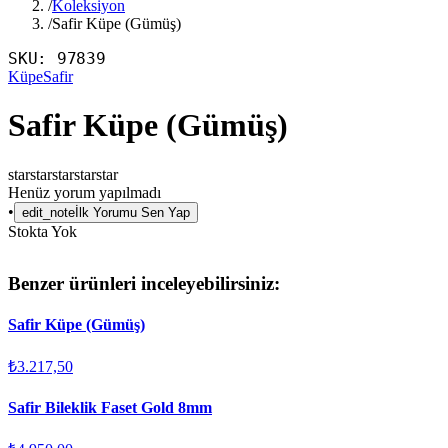
/
Koleksiyon
/
Safir Küpe (Gümüş)
SKU:
97839
Küpe
Safir
Safir Küpe (Gümüş)
star
star
star
star
star
Henüz yorum yapılmadı
•
edit_note
İlk Yorumu Sen Yap
Stokta Yok
Benzer ürünleri inceleyebilirsiniz:
Safir Küpe (Gümüş)
₺3.217,50
Safir Bileklik Faset Gold 8mm