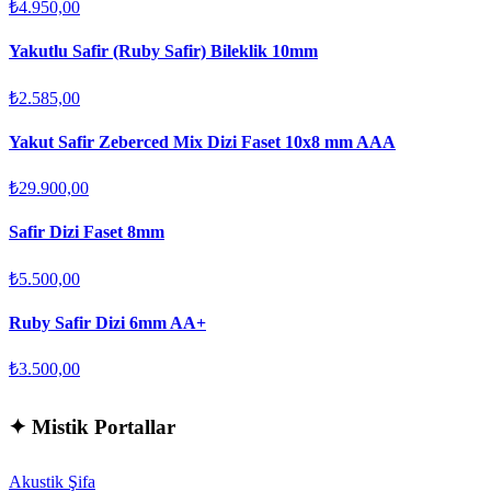
₺4.950,00
Yakutlu Safir (Ruby Safir) Bileklik 10mm
₺2.585,00
Yakut Safir Zeberced Mix Dizi Faset 10x8 mm AAA
₺29.900,00
Safir Dizi Faset 8mm
₺5.500,00
Ruby Safir Dizi 6mm AA+
₺3.500,00
✦
Mistik Portallar
Akustik Şifa