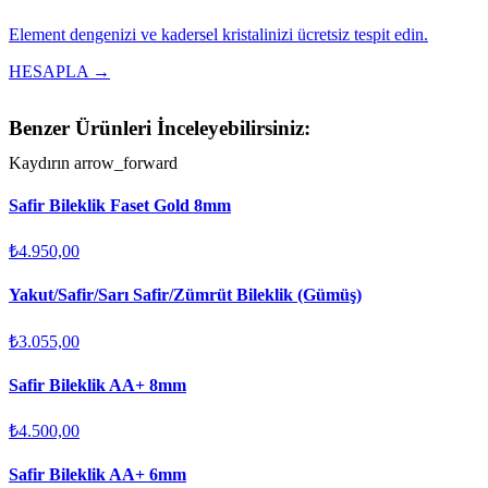
Element dengenizi ve kadersel kristalinizi ücretsiz tespit edin.
HESAPLA →
Benzer Ürünleri İnceleyebilirsiniz:
Kaydırın
arrow_forward
Safir Bileklik Faset Gold 8mm
₺4.950,00
Yakut/Safir/Sarı Safir/Zümrüt Bileklik (Gümüş)
₺3.055,00
Safir Bileklik AA+ 8mm
₺4.500,00
Safir Bileklik AA+ 6mm