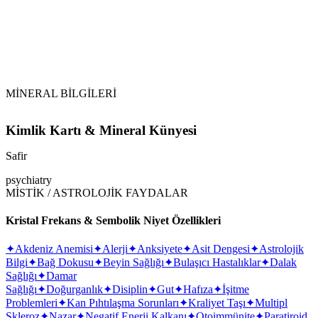
Tütsüleme:
MİNERAL BİLGİLERİ
Kimlik Kartı & Mineral Künyesi
Safir
psychiatry
MİSTİK / ASTROLOJİK FAYDALAR
Kristal Frekans & Sembolik Niyet Özellikleri
✦
Akdeniz Anemisi
✦
Alerji
✦
Anksiyete
✦
Asit Dengesi
✦
Astrolojik
Bilgi
✦
Bağ Dokusu
✦
Beyin Sağlığı
✦
Bulaşıcı Hastalıklar
✦
Dalak
Sağlığı
✦
Damar
Sağlığı
✦
Doğurganlık
✦
Disiplin
✦
Gut
✦
Hafıza
✦
İşitme
Problemleri
✦
Kan Pıhtılaşma Sorunları
✦
Kraliyet Taşı
✦
Multipl
Skleroz
✦
Nazar
✦
Negatif Enerji Kalkanı
✦
Otoimmünite
✦
Paratiroid