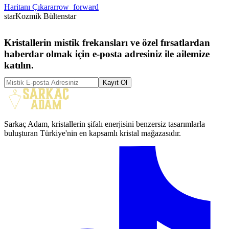
Haritanı Çıkar
arrow_forward
star
Kozmik Bülten
star
Kristallerin mistik frekansları ve özel fırsatlardan
haberdar olmak için e-posta adresiniz ile ailemize
katılın.
Kayıt Ol
Sarkaç Adam, kristallerin şifalı enerjisini benzersiz tasarımlarla
buluşturan Türkiye'nin en kapsamlı kristal mağazasıdır.