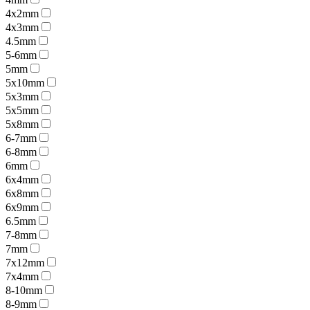
4x2mm
4x3mm
4.5mm
5-6mm
5mm
5x10mm
5x3mm
5x5mm
5x8mm
6-7mm
6-8mm
6mm
6x4mm
6x8mm
6x9mm
6.5mm
7-8mm
7mm
7x12mm
7x4mm
8-10mm
8-9mm