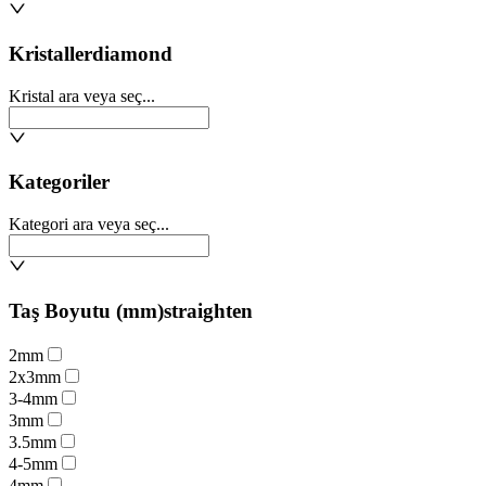
Kristaller
diamond
Kristal ara veya seç...
Kategoriler
Kategori ara veya seç...
Taş Boyutu (mm)
straighten
2mm
2x3mm
3-4mm
3mm
3.5mm
4-5mm
4mm