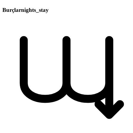
Burçlar
nights_stay