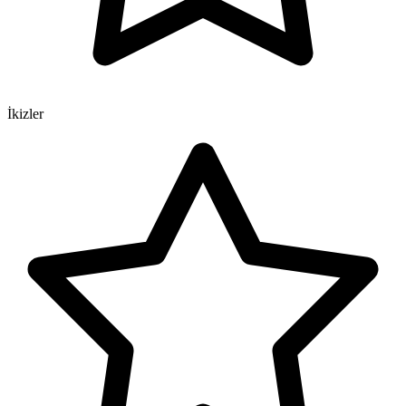
İkizler