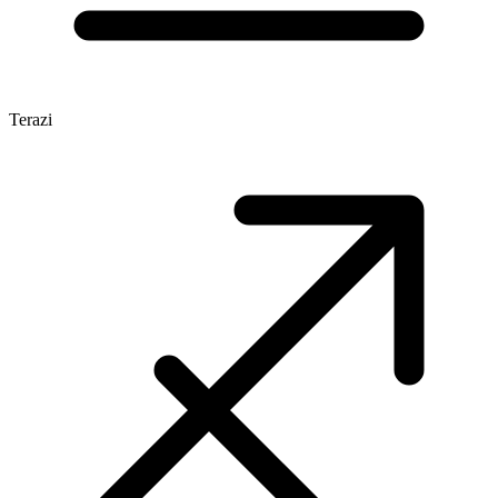
Terazi