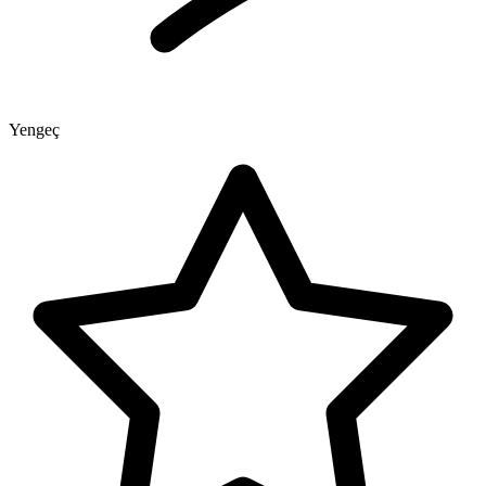
Yengeç