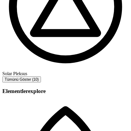
Solar Pleksus
Tümünü Göster (10)
Elementler
explore