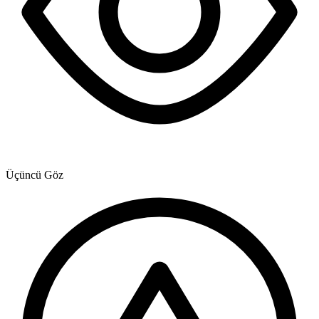
Üçüncü Göz