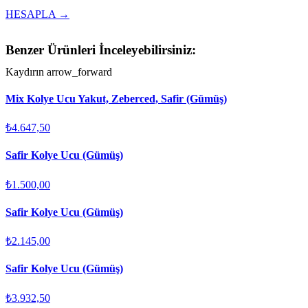
HESAPLA →
Benzer Ürünleri İnceleyebilirsiniz:
Kaydırın
arrow_forward
Mix Kolye Ucu Yakut, Zeberced, Safir (Gümüş)
₺4.647,50
Safir Kolye Ucu (Gümüş)
₺1.500,00
Safir Kolye Ucu (Gümüş)
₺2.145,00
Safir Kolye Ucu (Gümüş)
₺3.932,50