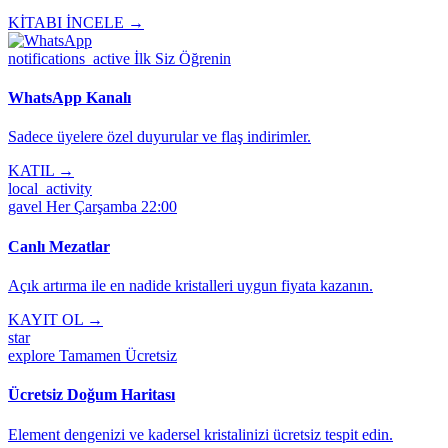
KİTABI İNCELE →
notifications_active
İlk Siz Öğrenin
WhatsApp Kanalı
Sadece üyelere özel duyurular ve flaş indirimler.
KATIL →
local_activity
gavel
Her Çarşamba 22:00
Canlı Mezatlar
Açık artırma ile en nadide kristalleri uygun fiyata kazanın.
KAYIT OL →
star
explore
Tamamen Ücretsiz
Ücretsiz Doğum Haritası
Element dengenizi ve kadersel kristalinizi ücretsiz tespit edin.