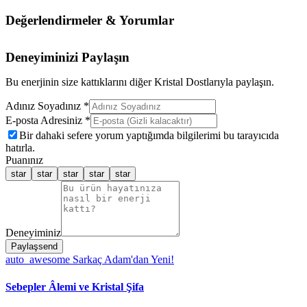
Değerlendirmeler & Yorumlar
Deneyiminizi Paylaşın
Bu enerjinin size kattıklarını diğer Kristal Dostlarıyla paylaşın.
Adınız Soyadınız *
E-posta Adresiniz *
Bir dahaki sefere yorum yaptığımda bilgilerimi bu tarayıcıda
hatırla.
Puanınız
star
star
star
star
star
Deneyiminiz
Paylaş
send
auto_awesome
Sarkaç Adam'dan Yeni!
Sebepler Âlemi ve Kristal Şifa