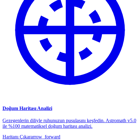
Doğum Haritası Analizi
Gezegenlerin diliyle ruhunuzun pusulasını keşfedin. Astromath v5.0
ile %100 matematiksel doğum haritası analizi.
Haritanı Çıkar
arrow_forward