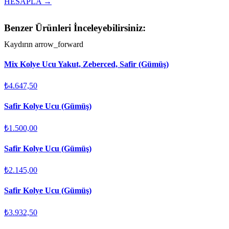
HESAPLA →
Benzer Ürünleri İnceleyebilirsiniz:
Kaydırın
arrow_forward
Mix Kolye Ucu Yakut, Zeberced, Safir (Gümüş)
₺4.647,50
Safir Kolye Ucu (Gümüş)
₺1.500,00
Safir Kolye Ucu (Gümüş)
₺2.145,00
Safir Kolye Ucu (Gümüş)
₺3.932,50