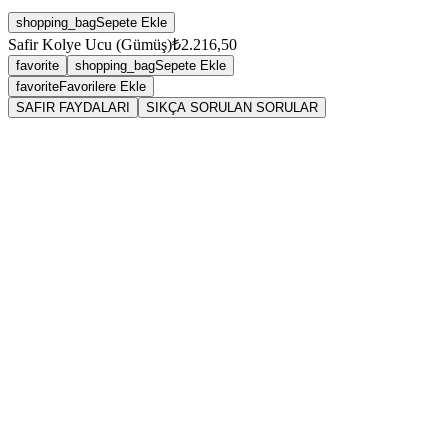
shopping_bag
Sepete Ekle
Safir Kolye Ucu (Gümüş)
₺2.216,50
favorite
shopping_bag
Sepete Ekle
favorite
Favorilere Ekle
SAFIR FAYDALARI
SIKÇA SORULAN SORULAR