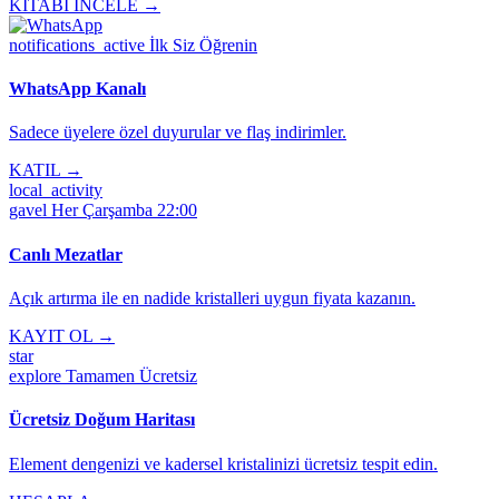
KİTABI İNCELE →
notifications_active
İlk Siz Öğrenin
WhatsApp Kanalı
Sadece üyelere özel duyurular ve flaş indirimler.
KATIL →
local_activity
gavel
Her Çarşamba 22:00
Canlı Mezatlar
Açık artırma ile en nadide kristalleri uygun fiyata kazanın.
KAYIT OL →
star
explore
Tamamen Ücretsiz
Ücretsiz Doğum Haritası
Element dengenizi ve kadersel kristalinizi ücretsiz tespit edin.