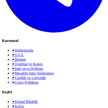
Kurumsal
✦
Hakkımızda
✦
S.S.S.
✦
İletişim
✦
Teslimat ve Kargo
✦
İade veya Değişim
✦
Mesafeli Satış Sözleşmesi
✦
Gizlilik ve Güvenlik
✦
Çerez Politikası
Keşfet
✦
Kristal Bileklik
✦
Kolye