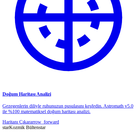
Doğum Haritası Analizi
Gezegenlerin diliyle ruhunuzun pusulasını keşfedin. Astromath v5.0
ile %100 matematiksel doğum haritası analizi.
Haritanı Çıkar
arrow_forward
star
Kozmik Bülten
star