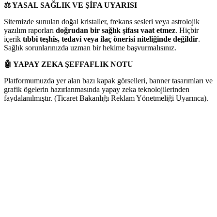
⚖️
YASAL SAĞLIK VE ŞİFA UYARISI
Sitemizde sunulan doğal kristaller, frekans sesleri veya astrolojik
yazılım raporları
doğrudan bir sağlık şifası vaat etmez
. Hiçbir
içerik
tıbbi teşhis, tedavi veya ilaç önerisi niteliğinde değildir
.
Sağlık sorunlarınızda uzman bir hekime başvurmalısınız.
🤖
YAPAY ZEKA ŞEFFAFLIK NOTU
Platformumuzda yer alan bazı kapak görselleri, banner tasarımları ve
grafik ögelerin hazırlanmasında yapay zeka teknolojilerinden
faydalanılmıştır. (Ticaret Bakanlığı Reklam Yönetmeliği Uyarınca).