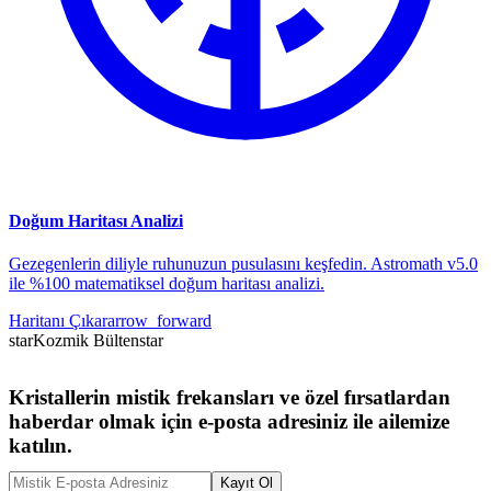
Doğum Haritası Analizi
Gezegenlerin diliyle ruhunuzun pusulasını keşfedin. Astromath v5.0
ile %100 matematiksel doğum haritası analizi.
Haritanı Çıkar
arrow_forward
star
Kozmik Bülten
star
Kristallerin mistik frekansları ve özel fırsatlardan
haberdar olmak için e-posta adresiniz ile ailemize
katılın.
Kayıt Ol