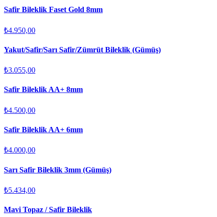
Safir Bileklik Faset Gold 8mm
₺4.950,00
Yakut/Safir/Sarı Safir/Zümrüt Bileklik (Gümüş)
₺3.055,00
Safir Bileklik AA+ 8mm
₺4.500,00
Safir Bileklik AA+ 6mm
₺4.000,00
Sarı Safir Bileklik 3mm (Gümüş)
₺5.434,00
Mavi Topaz / Safir Bileklik