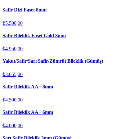
Safir Dizi Faset 8mm
₺5.500,00
Safir Bileklik Faset Gold 8mm
₺4.950,00
Yakut/Safir/Sarı Safir/Zümrüt Bileklik (Gümüş)
₺3.055,00
Safir Bileklik AA+ 8mm
₺4.500,00
Safir Bileklik AA+ 6mm
₺4.000,00
Sarı Safir Bileklik 3mm (Gümüş)