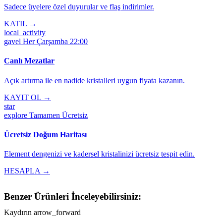
Sadece üyelere özel duyurular ve flaş indirimler.
KATIL →
local_activity
gavel
Her Çarşamba 22:00
Canlı Mezatlar
Açık artırma ile en nadide kristalleri uygun fiyata kazanın.
KAYIT OL →
star
explore
Tamamen Ücretsiz
Ücretsiz Doğum Haritası
Element dengenizi ve kadersel kristalinizi ücretsiz tespit edin.
HESAPLA →
Benzer Ürünleri İnceleyebilirsiniz:
Kaydırın
arrow_forward