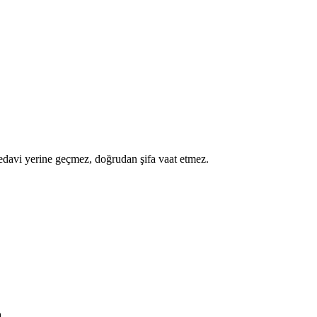
a tedavi yerine geçmez, doğrudan şifa vaat etmez.
.