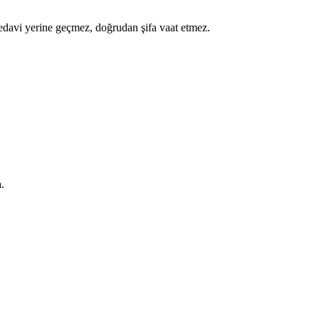
a tedavi yerine geçmez, doğrudan şifa vaat etmez.
.