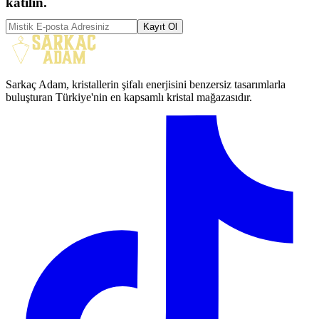
katılın.
Kayıt Ol
Sarkaç Adam, kristallerin şifalı enerjisini benzersiz tasarımlarla
buluşturan Türkiye'nin en kapsamlı kristal mağazasıdır.