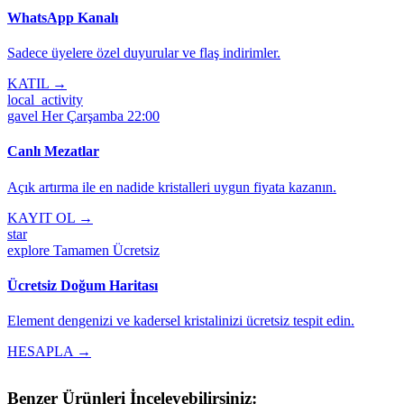
WhatsApp Kanalı
Sadece üyelere özel duyurular ve flaş indirimler.
KATIL →
local_activity
gavel
Her Çarşamba 22:00
Canlı Mezatlar
Açık artırma ile en nadide kristalleri uygun fiyata kazanın.
KAYIT OL →
star
explore
Tamamen Ücretsiz
Ücretsiz Doğum Haritası
Element dengenizi ve kadersel kristalinizi ücretsiz tespit edin.
HESAPLA →
Benzer Ürünleri İnceleyebilirsiniz: