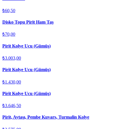
₺60,50
Disko Topu Pirit Ham Taş
₺70,00
Pirit Kolye Ucu (Gümüş)
₺3.003,00
Pirit Kolye Ucu (Gümüş)
₺1.430,00
Pirit Kolye Ucu (Gümüş)
₺3.646,50
Pirit, Aytaşı, Pembe Kuvars, Turmalin Kolye