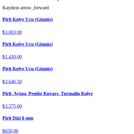
Kaydırın
arrow_forward
Pirit Kolye Ucu (Gümüş)
₺3.003,00
Pirit Kolye Ucu (Gümüş)
₺1.430,00
Pirit Kolye Ucu (Gümüş)
₺3.646,50
Pirit, Aytaşı, Pembe Kuvars, Turmalin Kolye
₺3.575,00
Pirit Dizi 8 mm
₺650,00