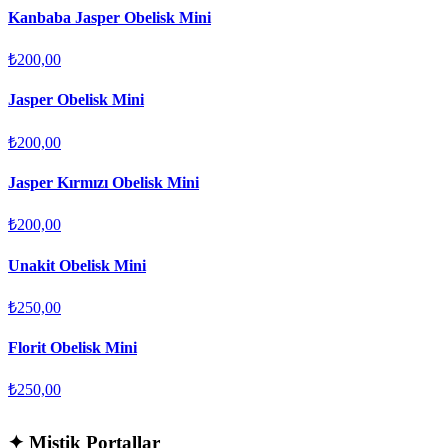
Kanbaba Jasper Obelisk Mini
₺200,00
Jasper Obelisk Mini
₺200,00
Jasper Kırmızı Obelisk Mini
₺200,00
Unakit Obelisk Mini
₺250,00
Florit Obelisk Mini
₺250,00
✦
Mistik Portallar