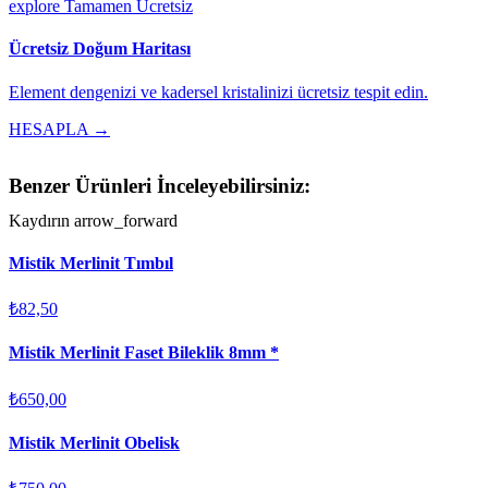
explore
Tamamen Ücretsiz
Ücretsiz Doğum Haritası
Element dengenizi ve kadersel kristalinizi ücretsiz tespit edin.
HESAPLA →
Benzer Ürünleri İnceleyebilirsiniz:
Kaydırın
arrow_forward
Mistik Merlinit Tımbıl
₺82,50
Mistik Merlinit Faset Bileklik 8mm *
₺650,00
Mistik Merlinit Obelisk