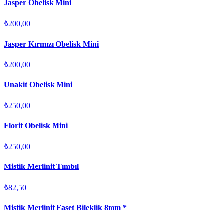
Jasper Obelisk Mini
₺200,00
Jasper Kırmızı Obelisk Mini
₺200,00
Unakit Obelisk Mini
₺250,00
Florit Obelisk Mini
₺250,00
Mistik Merlinit Tımbıl
₺82,50
Mistik Merlinit Faset Bileklik 8mm *