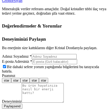
Gri
Mor
Siyah
Mineralojik veriler referans amaçlıdır. Doğal kristaller tıbbi ilaç veya
tedavi yerine geçmez, doğrudan şifa vaat etmez.
Değerlendirmeler & Yorumlar
Deneyiminizi Paylaşın
Bu enerjinin size kattıklarını diğer Kristal Dostlarıyla paylaşın.
Adınız Soyadınız *
E-posta Adresiniz *
Bir dahaki sefere yorum yaptığımda bilgilerimi bu tarayıcıda
hatırla.
Puanınız
star
star
star
star
star
Deneyiminiz
Paylaş
send