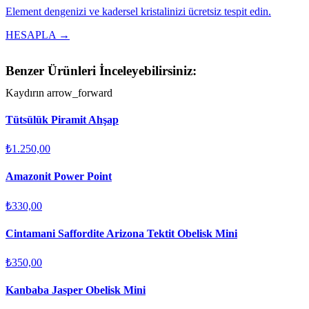
Element dengenizi ve kadersel kristalinizi ücretsiz tespit edin.
HESAPLA →
Benzer Ürünleri İnceleyebilirsiniz:
Kaydırın
arrow_forward
Tütsülük Piramit Ahşap
₺1.250,00
Amazonit Power Point
₺330,00
Cintamani Saffordite Arizona Tektit Obelisk Mini
₺350,00
Kanbaba Jasper Obelisk Mini