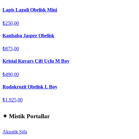
Lapis Lazuli Obelisk Mini
₺250,00
Kanbaba Jasper Obelisk
₺875,00
Kristal Kuvars Çift Uçlu M Boy
₺490,00
Rodokrozit Obelisk L Boy
₺1.925,00
✦
Mistik Portallar
Akustik Şifa