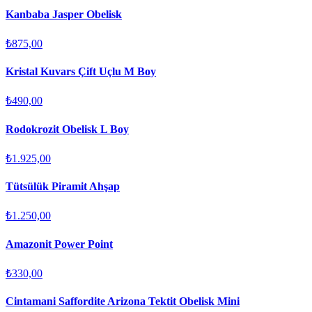
Kanbaba Jasper Obelisk
₺875,00
Kristal Kuvars Çift Uçlu M Boy
₺490,00
Rodokrozit Obelisk L Boy
₺1.925,00
Tütsülük Piramit Ahşap
₺1.250,00
Amazonit Power Point
₺330,00
Cintamani Saffordite Arizona Tektit Obelisk Mini