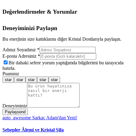
Değerlendirmeler & Yorumlar
Deneyiminizi Paylaşın
Bu enerjinin size kattıklarını diğer Kristal Dostlarıyla paylaşın.
Adınız Soyadınız *
E-posta Adresiniz *
Bir dahaki sefere yorum yaptığımda bilgilerimi bu tarayıcıda
hatırla.
Puanınız
star
star
star
star
star
Deneyiminiz
Paylaş
send
auto_awesome
Sarkaç Adam'dan Yeni!
Sebepler Âlemi ve Kristal Şifa