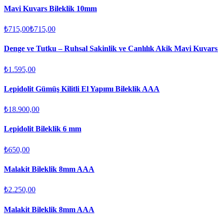
Mavi Kuvars Bileklik 10mm
₺715,00
₺715,00
Denge ve Tutku – Ruhsal Sakinlik ve Canlılık Akik Mavi Kuvars 
₺1.595,00
Lepidolit Gümüş Kilitli El Yapımı Bileklik AAA
₺18.900,00
Lepidolit Bileklik 6 mm
₺650,00
Malakit Bileklik 8mm AAA
₺2.250,00
Malakit Bileklik 8mm AAA