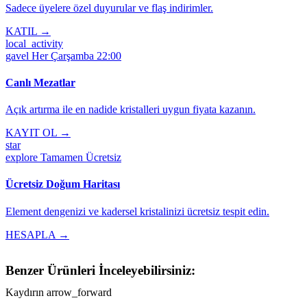
Sadece üyelere özel duyurular ve flaş indirimler.
KATIL →
local_activity
gavel
Her Çarşamba 22:00
Canlı Mezatlar
Açık artırma ile en nadide kristalleri uygun fiyata kazanın.
KAYIT OL →
star
explore
Tamamen Ücretsiz
Ücretsiz Doğum Haritası
Element dengenizi ve kadersel kristalinizi ücretsiz tespit edin.
HESAPLA →
Benzer Ürünleri İnceleyebilirsiniz:
Kaydırın
arrow_forward