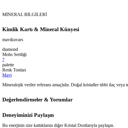
Vikipedi mavikuvars makalesine
MİNERAL BİLGİLERİ
Kimlik Kartı & Mineral Künyesi
mavikuvars
diamond
Mohs Sertliği
7
palette
Renk Tonları
Mavi
Mineralojik veriler referans amaçlıdır. Doğal kristaller tıbbi ilaç vey
Değerlendirmeler & Yorumlar
Deneyiminizi Paylaşın
Bu enerjinin size kattıklarını diğer Kristal Dostlarıyla paylaşın.