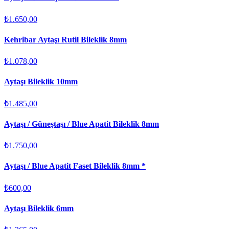
₺1.650,00
Kehribar Aytaşı Rutil Bileklik 8mm
₺1.078,00
Aytaşı Bileklik 10mm
₺1.485,00
Aytaşı / Güneştaşı / Blue Apatit Bileklik 8mm
₺1.750,00
Aytaşı / Blue Apatit Faset Bileklik 8mm *
₺600,00
Aytaşı Bileklik 6mm