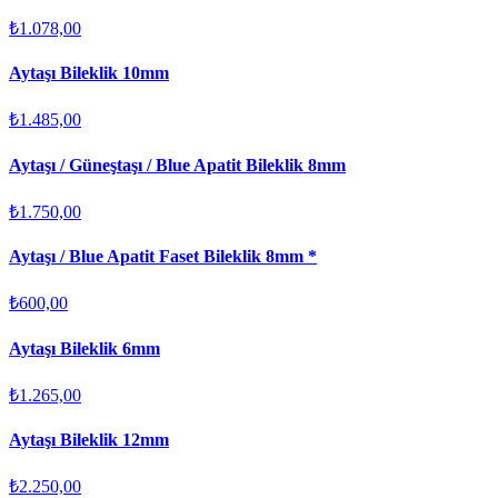
₺1.078,00
Aytaşı Bileklik 10mm
₺1.485,00
Aytaşı / Güneştaşı / Blue Apatit Bileklik 8mm
₺1.750,00
Aytaşı / Blue Apatit Faset Bileklik 8mm *
₺600,00
Aytaşı Bileklik 6mm
₺1.265,00
Aytaşı Bileklik 12mm
₺2.250,00