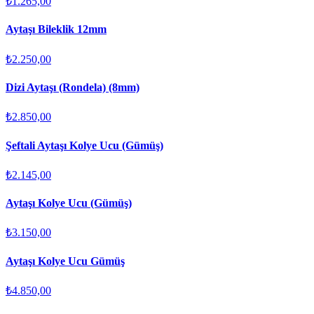
₺1.265,00
Aytaşı Bileklik 12mm
₺2.250,00
Dizi Aytaşı (Rondela) (8mm)
₺2.850,00
Şeftali Aytaşı Kolye Ucu (Gümüş)
₺2.145,00
Aytaşı Kolye Ucu (Gümüş)
₺3.150,00
Aytaşı Kolye Ucu Gümüş
₺4.850,00