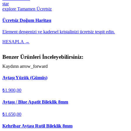
star
explore
Tamamen Ücretsiz
Ücretsiz Doğum Haritası
Element dengenizi ve kadersel kristalinizi ücretsiz tespit edin.
HESAPLA →
Benzer Ürünleri İnceleyebilirsiniz:
Kaydırın
arrow_forward
Aytaşı Yüzük (Gümüş)
₺1.900,00
Aytaşı / Blue Apatit Bileklik 8mm
₺1.650,00
Kehribar Aytaşı Rutil Bileklik 8mm