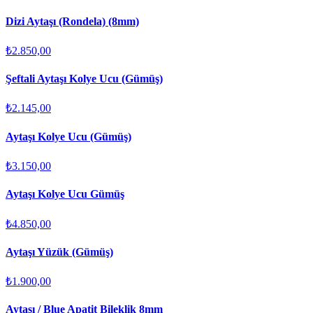
Dizi Aytaşı (Rondela) (8mm)
₺2.850,00
Şeftali Aytaşı Kolye Ucu (Gümüş)
₺2.145,00
Aytaşı Kolye Ucu (Gümüş)
₺3.150,00
Aytaşı Kolye Ucu Gümüş
₺4.850,00
Aytaşı Yüzük (Gümüş)
₺1.900,00
Aytaşı / Blue Apatit Bileklik 8mm