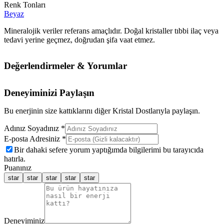
Renk Tonları
Beyaz
Mineralojik veriler referans amaçlıdır. Doğal kristaller tıbbi ilaç veya
tedavi yerine geçmez, doğrudan şifa vaat etmez.
Değerlendirmeler & Yorumlar
Deneyiminizi Paylaşın
Bu enerjinin size kattıklarını diğer Kristal Dostlarıyla paylaşın.
Adınız Soyadınız *
E-posta Adresiniz *
Bir dahaki sefere yorum yaptığımda bilgilerimi bu tarayıcıda
hatırla.
Puanınız
star
star
star
star
star
Deneyiminiz