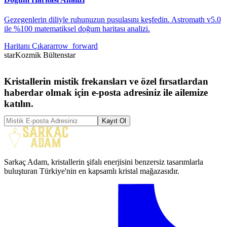
Gezegenlerin diliyle ruhunuzun pusulasını keşfedin. Astromath v5.0
ile %100 matematiksel doğum haritası analizi.
Haritanı Çıkar
arrow_forward
star
Kozmik Bülten
star
Kristallerin mistik frekansları ve özel fırsatlardan
haberdar olmak için e-posta adresiniz ile ailemize
katılın.
Kayıt Ol
Sarkaç Adam, kristallerin şifalı enerjisini benzersiz tasarımlarla
buluşturan Türkiye'nin en kapsamlı kristal mağazasıdır.