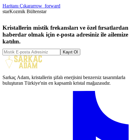
Haritanı Çıkar
arrow_forward
star
Kozmik Bülten
star
Kristallerin mistik frekansları ve özel fırsatlardan
haberdar olmak için e-posta adresiniz ile ailemize
katılın.
Kayıt Ol
Sarkaç Adam, kristallerin şifalı enerjisini benzersiz tasarımlarla
buluşturan Türkiye'nin en kapsamlı kristal mağazasıdır.