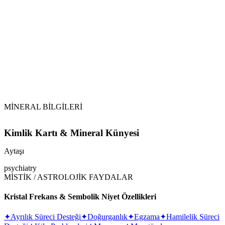
MİNERAL BİLGİLERİ
Kimlik Kartı & Mineral Künyesi
Aytaşı
psychiatry
MİSTİK / ASTROLOJİK FAYDALAR
Kristal Frekans & Sembolik Niyet Özellikleri
✦
Ayrılık Süreci Desteği
✦
Doğurganlık
✦
Egzama
✦
Hamilelik Süreci