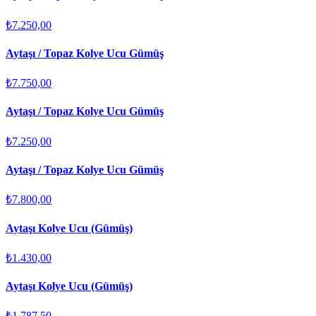
₺7.250,00
Aytaşı / Topaz Kolye Ucu Gümüş
₺7.750,00
Aytaşı / Topaz Kolye Ucu Gümüş
₺7.250,00
Aytaşı / Topaz Kolye Ucu Gümüş
₺7.800,00
Aytaşı Kolye Ucu (Gümüş)
₺1.430,00
Aytaşı Kolye Ucu (Gümüş)
₺1.787,50