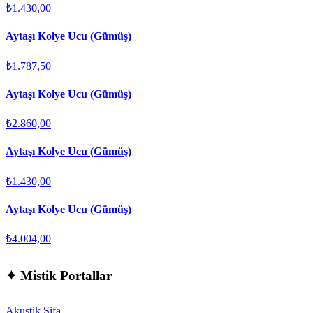
₺1.430,00
Aytaşı Kolye Ucu (Gümüş)
₺1.787,50
Aytaşı Kolye Ucu (Gümüş)
₺2.860,00
Aytaşı Kolye Ucu (Gümüş)
₺1.430,00
Aytaşı Kolye Ucu (Gümüş)
₺4.004,00
✦
Mistik Portallar
Akustik Şifa