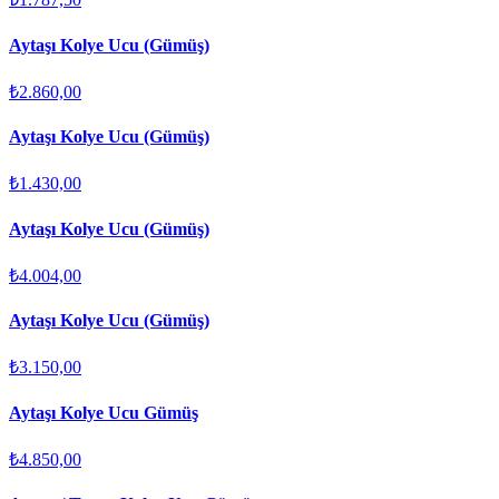
Aytaşı Kolye Ucu (Gümüş)
₺2.860,00
Aytaşı Kolye Ucu (Gümüş)
₺1.430,00
Aytaşı Kolye Ucu (Gümüş)
₺4.004,00
Aytaşı Kolye Ucu (Gümüş)
₺3.150,00
Aytaşı Kolye Ucu Gümüş
₺4.850,00