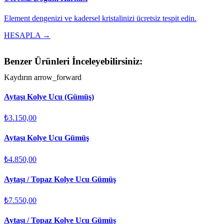
Element dengenizi ve kadersel kristalinizi ücretsiz tespit edin.
HESAPLA →
Benzer Ürünleri İnceleyebilirsiniz:
Kaydırın
arrow_forward
Aytaşı Kolye Ucu (Gümüş)
₺3.150,00
Aytaşı Kolye Ucu Gümüş
₺4.850,00
Aytaşı / Topaz Kolye Ucu Gümüş
₺7.550,00
Aytaşı / Topaz Kolye Ucu Gümüş