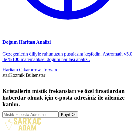
Doğum Haritası Analizi
Gezegenlerin diliyle ruhunuzun pusulasını keşfedin. Astromath v5.0
ile %100 matematiksel doğum haritası analizi.
Haritanı Çıkar
arrow_forward
star
Kozmik Bülten
star
Kristallerin mistik frekansları ve özel fırsatlardan
haberdar olmak için e-posta adresiniz ile ailemize
katılın.
Kayıt Ol