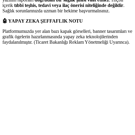
içerik
tıbbi teşhis, tedavi veya ilaç önerisi niteliğinde değildir
.
Sağlık sorunlarınızda uzman bir hekime başvurmalısınız.
🤖
YAPAY ZEKA ŞEFFAFLIK NOTU
Platformumuzda yer alan bazı kapak görselleri, banner tasarımları ve
grafik ögelerin hazırlanmasında yapay zeka teknolojilerinden
faydalanılmıştır. (Ticaret Bakanlığı Reklam Yönetmeliği Uyarınca).