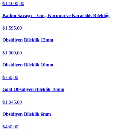
₺12.600,00
Kadim Savaşçı – Güç, Koruma ve Kararlılık Bilekliği
₺1.595,00
Obsidiyen Bileklik 12mm
₺1.000,00
Obsidiyen Bileklik 10mm
₺750,00
Gold Obsidiyen Bileklik 10mm
₺1.045,00
Obsidiyen Bileklik 6mm
₺450,00