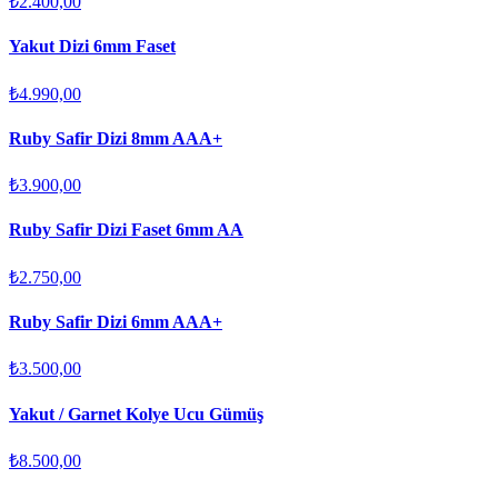
₺2.400,00
Yakut Dizi 6mm Faset
₺4.990,00
Ruby Safir Dizi 8mm AAA+
₺3.900,00
Ruby Safir Dizi Faset 6mm AA
₺2.750,00
Ruby Safir Dizi 6mm AAA+
₺3.500,00
Yakut / Garnet Kolye Ucu Gümüş
₺8.500,00