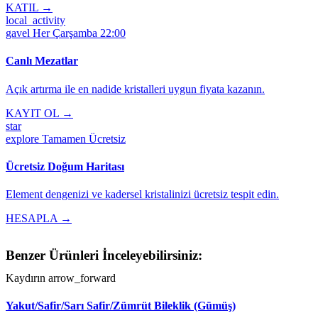
KATIL →
local_activity
gavel
Her Çarşamba 22:00
Canlı Mezatlar
Açık artırma ile en nadide kristalleri uygun fiyata kazanın.
KAYIT OL →
star
explore
Tamamen Ücretsiz
Ücretsiz Doğum Haritası
Element dengenizi ve kadersel kristalinizi ücretsiz tespit edin.
HESAPLA →
Benzer Ürünleri İnceleyebilirsiniz:
Kaydırın
arrow_forward
Yakut/Safir/Sarı Safir/Zümrüt Bileklik (Gümüş)