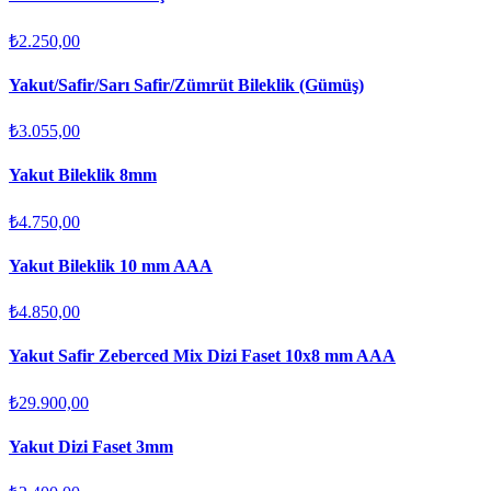
₺2.250,00
Yakut/Safir/Sarı Safir/Zümrüt Bileklik (Gümüş)
₺3.055,00
Yakut Bileklik 8mm
₺4.750,00
Yakut Bileklik 10 mm AAA
₺4.850,00
Yakut Safir Zeberced Mix Dizi Faset 10x8 mm AAA
₺29.900,00
Yakut Dizi Faset 3mm