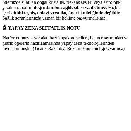
Sitemizde sunulan doğal kristaller, frekans sesleri veya astrolojik
yazılım raporları
doğrudan bir sağlık şifası vaat etmez
. Hiçbir
içerik
tıbbi teşhis, tedavi veya ilaç önerisi niteliğinde değildir
.
Sağlık sorunlarınızda uzman bir hekime başvurmalısınız.
🤖
YAPAY ZEKA ŞEFFAFLIK NOTU
Platformumuzda yer alan bazı kapak görselleri, banner tasarımları ve
grafik ögelerin hazırlanmasında yapay zeka teknolojilerinden
faydalanılmıştır. (Ticaret Bakanlığı Reklam Yönetmeliği Uyarınca).