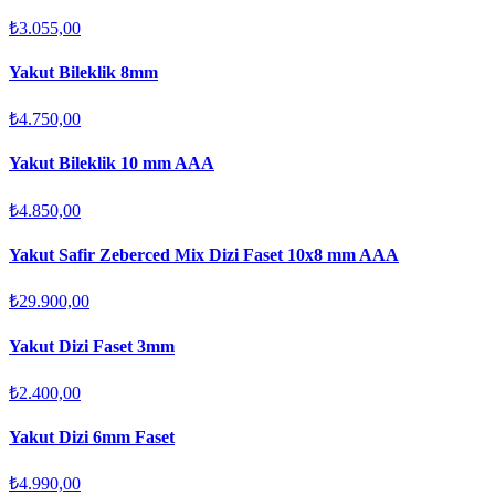
₺3.055,00
Yakut Bileklik 8mm
₺4.750,00
Yakut Bileklik 10 mm AAA
₺4.850,00
Yakut Safir Zeberced Mix Dizi Faset 10x8 mm AAA
₺29.900,00
Yakut Dizi Faset 3mm
₺2.400,00
Yakut Dizi 6mm Faset
₺4.990,00