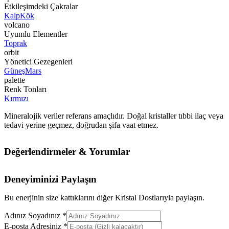
Etkileşimdeki Çakralar
Kalp
Kök
volcano
Uyumlu Elementler
Toprak
orbit
Yönetici Gezegenleri
Güneş
Mars
palette
Renk Tonları
Kırmızı
Mineralojik veriler referans amaçlıdır. Doğal kristaller tıbbi ilaç veya
tedavi yerine geçmez, doğrudan şifa vaat etmez.
Değerlendirmeler & Yorumlar
Deneyiminizi Paylaşın
Bu enerjinin size kattıklarını diğer Kristal Dostlarıyla paylaşın.
Adınız Soyadınız *
E-posta Adresiniz *