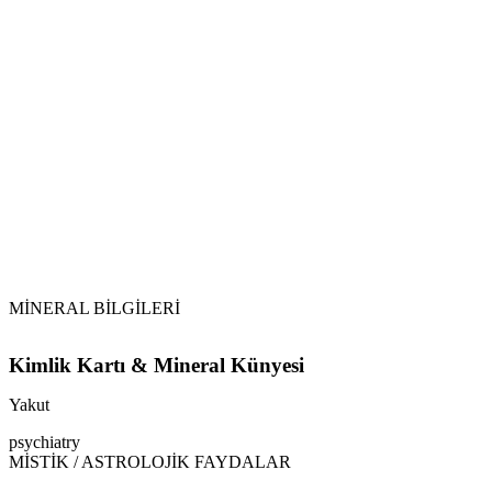
Güneş ve Ay Işığı:
MİNERAL BİLGİLERİ
Kimlik Kartı & Mineral Künyesi
Yakut
psychiatry
MİSTİK / ASTROLOJİK FAYDALAR