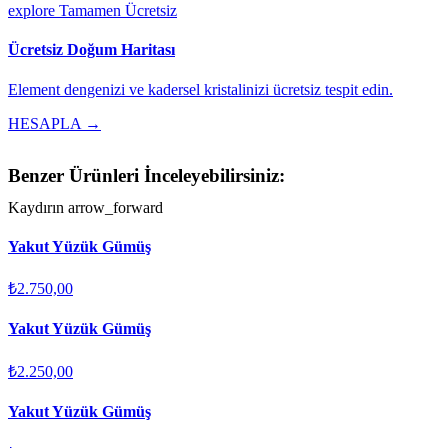
explore
Tamamen Ücretsiz
Ücretsiz Doğum Haritası
Element dengenizi ve kadersel kristalinizi ücretsiz tespit edin.
HESAPLA →
Benzer Ürünleri İnceleyebilirsiniz:
Kaydırın
arrow_forward
Yakut Yüzük Gümüş
₺2.750,00
Yakut Yüzük Gümüş
₺2.250,00
Yakut Yüzük Gümüş