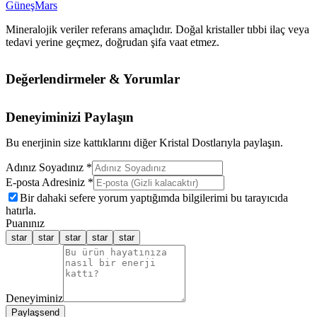
Güneş
Mars
Mineralojik veriler referans amaçlıdır. Doğal kristaller tıbbi ilaç veya
tedavi yerine geçmez, doğrudan şifa vaat etmez.
Değerlendirmeler & Yorumlar
Deneyiminizi Paylaşın
Bu enerjinin size kattıklarını diğer Kristal Dostlarıyla paylaşın.
Adınız Soyadınız *
E-posta Adresiniz *
Bir dahaki sefere yorum yaptığımda bilgilerimi bu tarayıcıda
hatırla.
Puanınız
star
star
star
star
star
Deneyiminiz
Paylaş
send