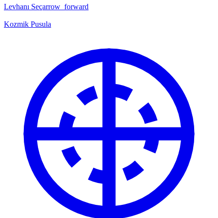
Levhanı Seç
arrow_forward
Kozmik Pusula