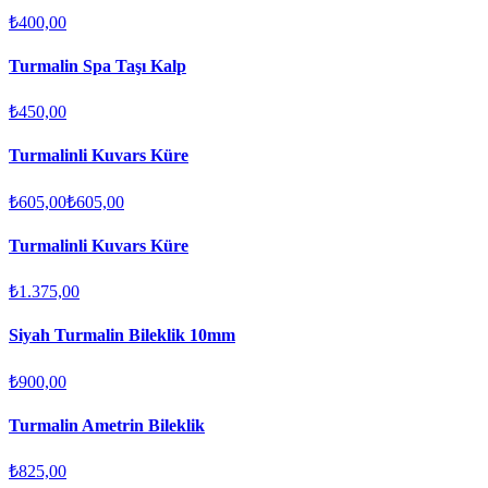
₺400,00
Turmalin Spa Taşı Kalp
₺450,00
Turmalinli Kuvars Küre
₺605,00
₺605,00
Turmalinli Kuvars Küre
₺1.375,00
Siyah Turmalin Bileklik 10mm
₺900,00
Turmalin Ametrin Bileklik
₺825,00