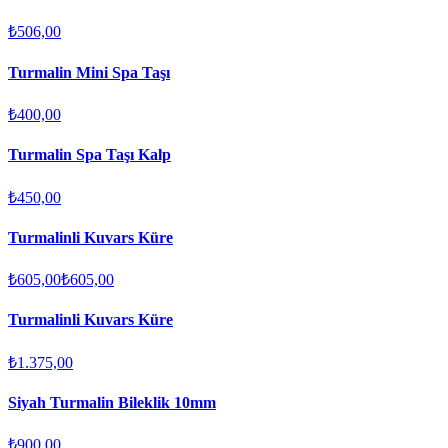
₺506,00
Turmalin Mini Spa Taşı
₺400,00
Turmalin Spa Taşı Kalp
₺450,00
Turmalinli Kuvars Küre
₺605,00
₺605,00
Turmalinli Kuvars Küre
₺1.375,00
Siyah Turmalin Bileklik 10mm
₺900,00