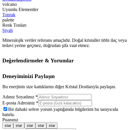
volcano
Uyumlu Elementler
Toprak
palette
Renk Tonları
Siyah
Mineralojik veriler referans amaçlıdır. Doğal kristaller tıbbi ilaç veya
tedavi yerine geçmez, doğrudan şifa vaat etmez.
Değerlendirmeler & Yorumlar
Deneyiminizi Paylaşın
Bu enerjinin size kattıklarını diğer Kristal Dostlarıyla paylaşın.
Adınız Soyadınız *
E-posta Adresiniz *
Bir dahaki sefere yorum yaptığımda bilgilerimi bu tarayıcıda
hatırla.
Puanınız
star
star
star
star
star