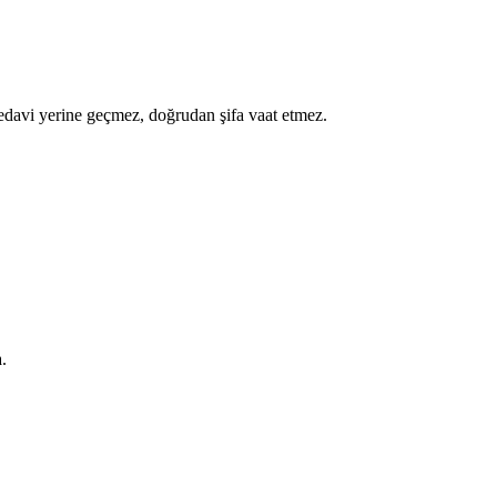
a tedavi yerine geçmez, doğrudan şifa vaat etmez.
.