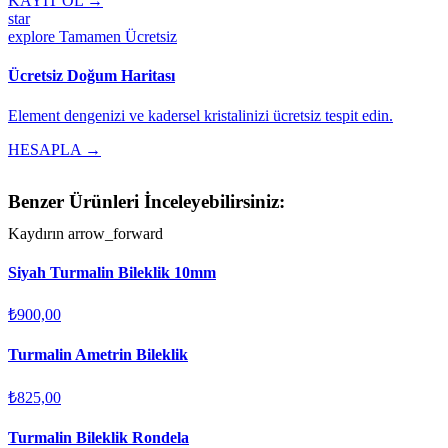
KAYIT OL →
star
explore
Tamamen Ücretsiz
Ücretsiz Doğum Haritası
Element dengenizi ve kadersel kristalinizi ücretsiz tespit edin.
HESAPLA →
Benzer Ürünleri İnceleyebilirsiniz:
Kaydırın
arrow_forward
Siyah Turmalin Bileklik 10mm
₺900,00
Turmalin Ametrin Bileklik
₺825,00
Turmalin Bileklik Rondela