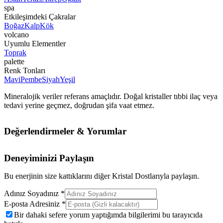
spa
Etkileşimdeki Çakralar
Boğaz
Kalp
Kök
volcano
Uyumlu Elementler
Toprak
palette
Renk Tonları
Mavi
Pembe
Siyah
Yeşil
Mineralojik veriler referans amaçlıdır. Doğal kristaller tıbbi ilaç veya
tedavi yerine geçmez, doğrudan şifa vaat etmez.
Değerlendirmeler & Yorumlar
Deneyiminizi Paylaşın
Bu enerjinin size kattıklarını diğer Kristal Dostlarıyla paylaşın.
Adınız Soyadınız *
E-posta Adresiniz *
Bir dahaki sefere yorum yaptığımda bilgilerimi bu tarayıcıda