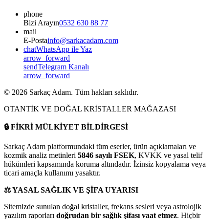
phone
Bizi Arayın
0532 630 88 77
mail
E-Posta
info@sarkacadam.com
chat
WhatsApp ile Yaz
arrow_forward
send
Telegram Kanalı
arrow_forward
©
2026
Sarkaç Adam. Tüm hakları saklıdır.
OTANTİK VE DOĞAL KRİSTALLER MAĞAZASI
🔒
FİKRİ MÜLKİYET BİLDİRGESİ
Sarkaç Adam platformundaki tüm eserler, ürün açıklamaları ve
kozmik analiz metinleri
5846 sayılı FSEK
, KVKK ve yasal telif
hükümleri kapsamında koruma altındadır. İzinsiz kopyalama veya
ticari amaçla kullanımı yasaktır.
⚖️
YASAL SAĞLIK VE ŞİFA UYARISI
Sitemizde sunulan doğal kristaller, frekans sesleri veya astrolojik
yazılım raporları
doğrudan bir sağlık şifası vaat etmez
. Hiçbir