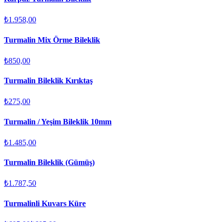
₺1.958,00
Turmalin Mix Örme Bileklik
₺850,00
Turmalin Bileklik Kırıktaş
₺275,00
Turmalin / Yeşim Bileklik 10mm
₺1.485,00
Turmalin Bileklik (Gümüş)
₺1.787,50
Turmalinli Kuvars Küre