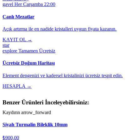
gavel
Her Çarşamba 22:00
Canlı Mezatlar
Açık artırma ile en nadide kristalleri uygun fiyata kazanın.
KAYIT OL →
star
explore
Tamamen Ücretsiz
Ücretsiz Doğum Haritası
Element dengenizi ve kadersel kristalinizi ücretsiz tespit edin.
HESAPLA →
Benzer Ürünleri İnceleyebilirsiniz:
Kaydırın
arrow_forward
Siyah Turmalin Bileklik 10mm
₺900,00