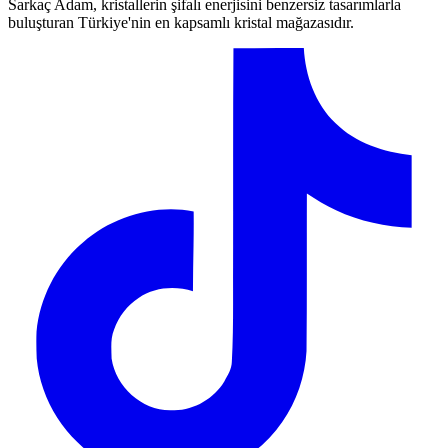
Sarkaç Adam, kristallerin şifalı enerjisini benzersiz tasarımlarla
buluşturan Türkiye'nin en kapsamlı kristal mağazasıdır.