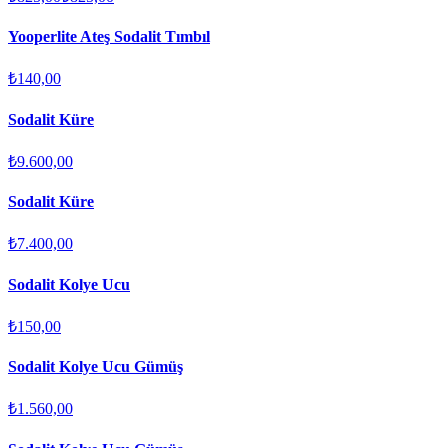
Yooperlite Ateş Sodalit Tımbıl
₺140,00
Sodalit Küre
₺9.600,00
Sodalit Küre
₺7.400,00
Sodalit Kolye Ucu
₺150,00
Sodalit Kolye Ucu Gümüş
₺1.560,00