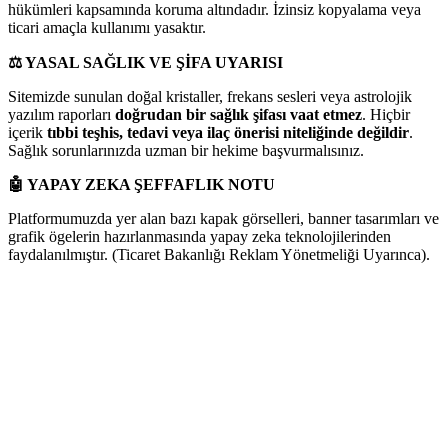
hükümleri kapsamında koruma altındadır. İzinsiz kopyalama veya
ticari amaçla kullanımı yasaktır.
⚖️
YASAL SAĞLIK VE ŞİFA UYARISI
Sitemizde sunulan doğal kristaller, frekans sesleri veya astrolojik
yazılım raporları
doğrudan bir sağlık şifası vaat etmez
. Hiçbir
içerik
tıbbi teşhis, tedavi veya ilaç önerisi niteliğinde değildir
.
Sağlık sorunlarınızda uzman bir hekime başvurmalısınız.
🤖
YAPAY ZEKA ŞEFFAFLIK NOTU
Platformumuzda yer alan bazı kapak görselleri, banner tasarımları ve
grafik ögelerin hazırlanmasında yapay zeka teknolojilerinden
faydalanılmıştır. (Ticaret Bakanlığı Reklam Yönetmeliği Uyarınca).