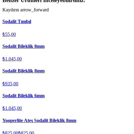
Benzer Ürünleri İnceleyebilirsiniz:
Kaydırın
arrow_forward
Sodalit Tımbıl
₺55,00
Sodalit Bileklik 8mm
₺1.045,00
Sodalit Bileklik 8mm
₺935,00
Sodalit Bileklik 6mm
₺1.045,00
Yooperlite Ateş Sodalit Bileklik 8mm
₺825,00
₺825,00