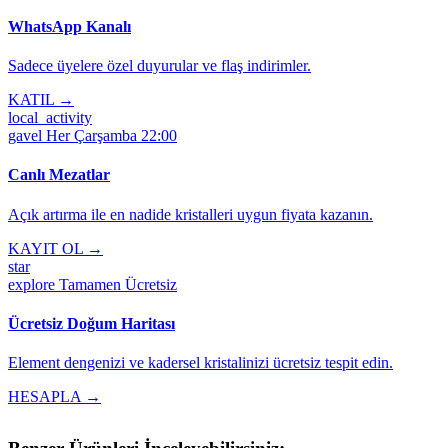
WhatsApp Kanalı
Sadece üyelere özel duyurular ve flaş indirimler.
KATIL →
local_activity
gavel
Her Çarşamba 22:00
Canlı Mezatlar
Açık artırma ile en nadide kristalleri uygun fiyata kazanın.
KAYIT OL →
star
explore
Tamamen Ücretsiz
Ücretsiz Doğum Haritası
Element dengenizi ve kadersel kristalinizi ücretsiz tespit edin.
HESAPLA →