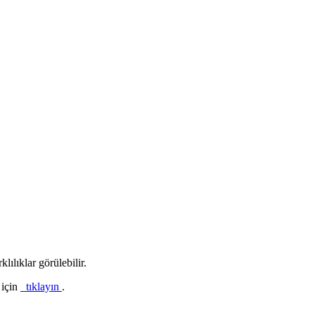
lılıklar görülebilir.
 için
tıklayın
.