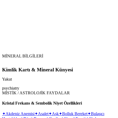
MİNERAL BİLGİLERİ
Kimlik Kartı & Mineral Künyesi
Yakut
psychiatry
MİSTİK / ASTROLOJİK FAYDALAR
Kristal Frekans & Sembolik Niyet Özellikleri
✦
Akdeniz Anemisi
✦
Asalet
✦
Aşk
✦
Bolluk Bereket
✦
Bulaşıcı