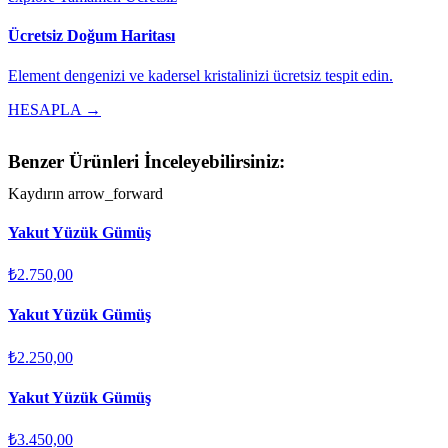
Ücretsiz Doğum Haritası
Element dengenizi ve kadersel kristalinizi ücretsiz tespit edin.
HESAPLA →
Benzer Ürünleri İnceleyebilirsiniz:
Kaydırın
arrow_forward
Yakut Yüzük Gümüş
₺2.750,00
Yakut Yüzük Gümüş
₺2.250,00
Yakut Yüzük Gümüş
₺3.450,00