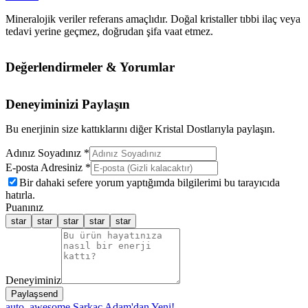
Mineralojik veriler referans amaçlıdır. Doğal kristaller tıbbi ilaç veya
tedavi yerine geçmez, doğrudan şifa vaat etmez.
Değerlendirmeler & Yorumlar
Deneyiminizi Paylaşın
Bu enerjinin size kattıklarını diğer Kristal Dostlarıyla paylaşın.
Adınız Soyadınız *
E-posta Adresiniz *
Bir dahaki sefere yorum yaptığımda bilgilerimi bu tarayıcıda
hatırla.
Puanınız
star
star
star
star
star
Deneyiminiz
Paylaş
send
auto_awesome
Sarkaç Adam'dan Yeni!