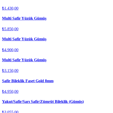
₺1.430,00
Multi Safir Yüzük Gümüş
₺5.850,00
Multi Safir Yüzük Gümüş
₺4.900,00
Multi Safir Yüzük Gümüş
₺3.150,00
Safir Bileklik Faset Gold 8mm
₺4.950,00
Yakut/Safir/Sarı Safir/Zümrüt Bileklik (Gümüş)
₺3.055,00