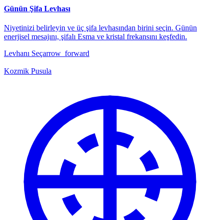
Günün Şifa Levhası
Niyetinizi belirleyin ve üç şifa levhasından birini seçin. Günün
enerjisel mesajını, şifalı Esma ve kristal frekansını keşfedin.
Levhanı Seç
arrow_forward
Kozmik Pusula