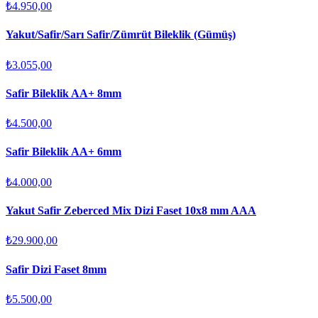
₺4.950,00
Yakut/Safir/Sarı Safir/Zümrüt Bileklik (Gümüş)
₺3.055,00
Safir Bileklik AA+ 8mm
₺4.500,00
Safir Bileklik AA+ 6mm
₺4.000,00
Yakut Safir Zeberced Mix Dizi Faset 10x8 mm AAA
₺29.900,00
Safir Dizi Faset 8mm
₺5.500,00