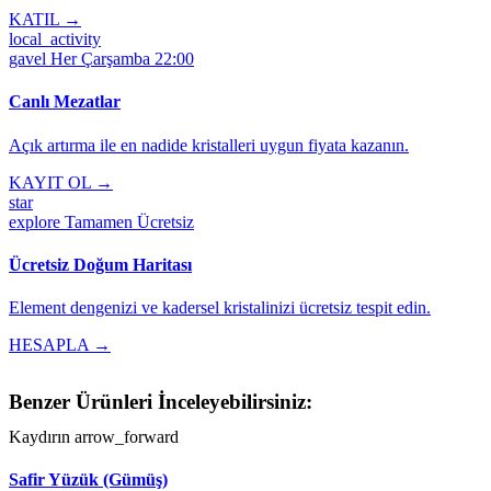
KATIL →
local_activity
gavel
Her Çarşamba 22:00
Canlı Mezatlar
Açık artırma ile en nadide kristalleri uygun fiyata kazanın.
KAYIT OL →
star
explore
Tamamen Ücretsiz
Ücretsiz Doğum Haritası
Element dengenizi ve kadersel kristalinizi ücretsiz tespit edin.
HESAPLA →
Benzer Ürünleri İnceleyebilirsiniz:
Kaydırın
arrow_forward
Safir Yüzük (Gümüş)