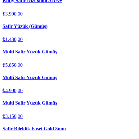
Ruby Safir Dizi 8mm AAA+
₺3.900,00
Safir Yüzük (Gümüş)
₺1.430,00
Multi Safir Yüzük Gümüş
₺5.850,00
Multi Safir Yüzük Gümüş
₺4.900,00
Multi Safir Yüzük Gümüş
₺3.150,00
Safir Bileklik Faset Gold 8mm