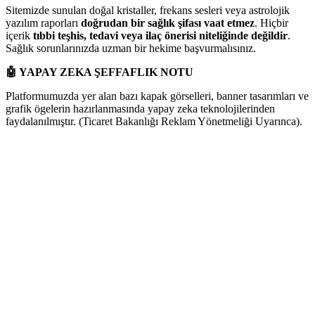
Sitemizde sunulan doğal kristaller, frekans sesleri veya astrolojik
yazılım raporları
doğrudan bir sağlık şifası vaat etmez
. Hiçbir
içerik
tıbbi teşhis, tedavi veya ilaç önerisi niteliğinde değildir
.
Sağlık sorunlarınızda uzman bir hekime başvurmalısınız.
🤖
YAPAY ZEKA ŞEFFAFLIK NOTU
Platformumuzda yer alan bazı kapak görselleri, banner tasarımları ve
grafik ögelerin hazırlanmasında yapay zeka teknolojilerinden
faydalanılmıştır. (Ticaret Bakanlığı Reklam Yönetmeliği Uyarınca).