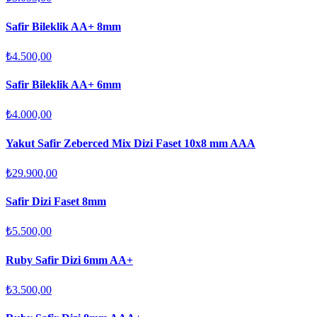
Safir Bileklik AA+ 8mm
₺4.500,00
Safir Bileklik AA+ 6mm
₺4.000,00
Yakut Safir Zeberced Mix Dizi Faset 10x8 mm AAA
₺29.900,00
Safir Dizi Faset 8mm
₺5.500,00
Ruby Safir Dizi 6mm AA+
₺3.500,00