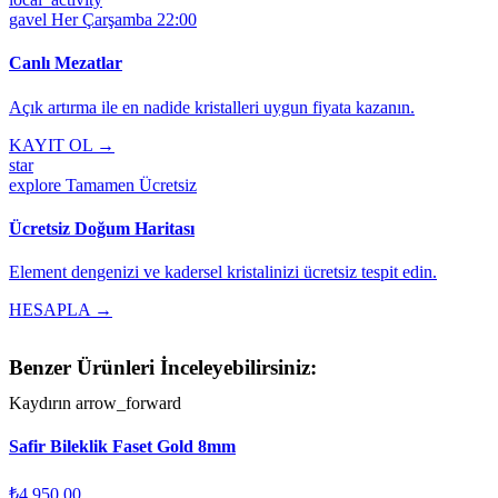
gavel
Her Çarşamba 22:00
Canlı Mezatlar
Açık artırma ile en nadide kristalleri uygun fiyata kazanın.
KAYIT OL →
star
explore
Tamamen Ücretsiz
Ücretsiz Doğum Haritası
Element dengenizi ve kadersel kristalinizi ücretsiz tespit edin.
HESAPLA →
Benzer Ürünleri İnceleyebilirsiniz:
Kaydırın
arrow_forward
Safir Bileklik Faset Gold 8mm
₺4.950,00