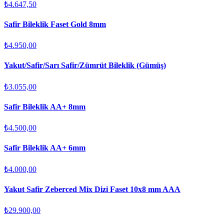
₺4.647,50
Safir Bileklik Faset Gold 8mm
₺4.950,00
Yakut/Safir/Sarı Safir/Zümrüt Bileklik (Gümüş)
₺3.055,00
Safir Bileklik AA+ 8mm
₺4.500,00
Safir Bileklik AA+ 6mm
₺4.000,00
Yakut Safir Zeberced Mix Dizi Faset 10x8 mm AAA
₺29.900,00