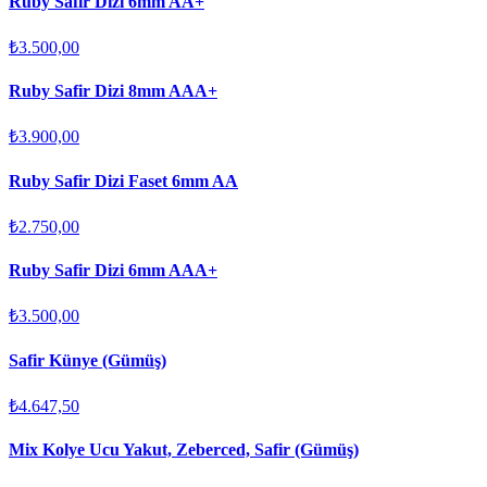
Ruby Safir Dizi 6mm AA+
₺3.500,00
Ruby Safir Dizi 8mm AAA+
₺3.900,00
Ruby Safir Dizi Faset 6mm AA
₺2.750,00
Ruby Safir Dizi 6mm AAA+
₺3.500,00
Safir Künye (Gümüş)
₺4.647,50
Mix Kolye Ucu Yakut, Zeberced, Safir (Gümüş)