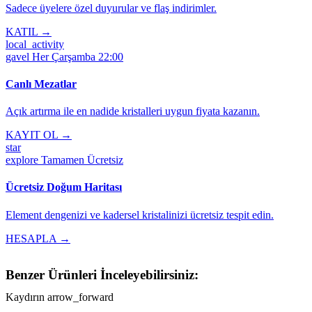
Sadece üyelere özel duyurular ve flaş indirimler.
KATIL →
local_activity
gavel
Her Çarşamba 22:00
Canlı Mezatlar
Açık artırma ile en nadide kristalleri uygun fiyata kazanın.
KAYIT OL →
star
explore
Tamamen Ücretsiz
Ücretsiz Doğum Haritası
Element dengenizi ve kadersel kristalinizi ücretsiz tespit edin.
HESAPLA →
Benzer Ürünleri İnceleyebilirsiniz:
Kaydırın
arrow_forward