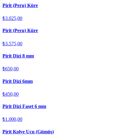
Pirit (Peru) Küre
₺3.025,00
Pirit (Peru) Küre
₺3.575,00
Pirit Dizi 8 mm
₺650,00
Pirit Dizi 6mm
₺450,00
Pirit Dizi Faset 6 mm
₺1.000,00
Pirit Kolye Ucu (Gümüş)