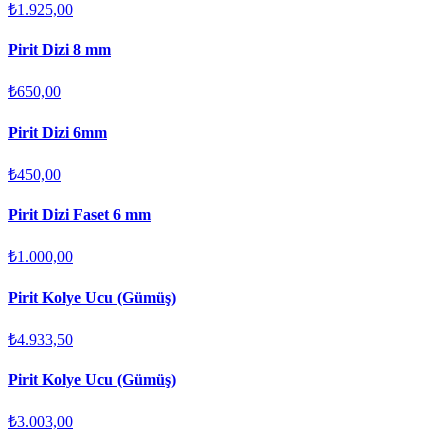
₺1.925,00
Pirit Dizi 8 mm
₺650,00
Pirit Dizi 6mm
₺450,00
Pirit Dizi Faset 6 mm
₺1.000,00
Pirit Kolye Ucu (Gümüş)
₺4.933,50
Pirit Kolye Ucu (Gümüş)
₺3.003,00