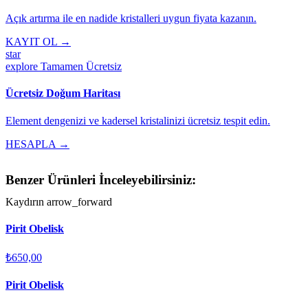
Açık artırma ile en nadide kristalleri uygun fiyata kazanın.
KAYIT OL →
star
explore
Tamamen Ücretsiz
Ücretsiz Doğum Haritası
Element dengenizi ve kadersel kristalinizi ücretsiz tespit edin.
HESAPLA →
Benzer Ürünleri İnceleyebilirsiniz:
Kaydırın
arrow_forward
Pirit Obelisk
₺650,00
Pirit Obelisk