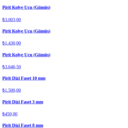
Pirit Kolye Ucu (Gümüş)
₺3.003,00
Pirit Kolye Ucu (Gümüş)
₺1.430,00
Pirit Kolye Ucu (Gümüş)
₺3.646,50
Pirit Dizi Faset 10 mm
₺1.500,00
Pirit Dizi Faset 3 mm
₺450,00
Pirit Dizi Faset 8 mm