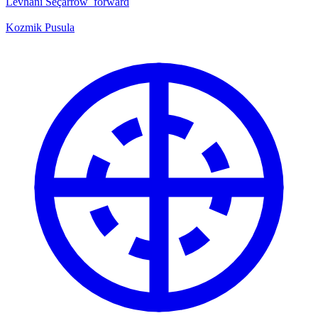
Levhanı Seç
arrow_forward
Kozmik Pusula