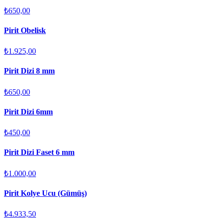
₺650,00
Pirit Obelisk
₺1.925,00
Pirit Dizi 8 mm
₺650,00
Pirit Dizi 6mm
₺450,00
Pirit Dizi Faset 6 mm
₺1.000,00
Pirit Kolye Ucu (Gümüş)
₺4.933,50