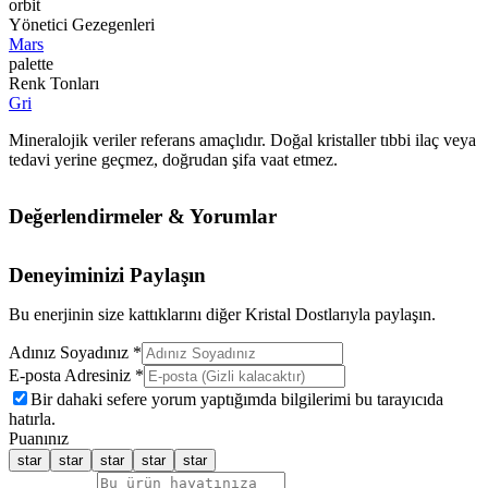
orbit
Yönetici Gezegenleri
Mars
palette
Renk Tonları
Gri
Mineralojik veriler referans amaçlıdır. Doğal kristaller tıbbi ilaç veya
tedavi yerine geçmez, doğrudan şifa vaat etmez.
Değerlendirmeler & Yorumlar
Deneyiminizi Paylaşın
Bu enerjinin size kattıklarını diğer Kristal Dostlarıyla paylaşın.
Adınız Soyadınız *
E-posta Adresiniz *
Bir dahaki sefere yorum yaptığımda bilgilerimi bu tarayıcıda
hatırla.
Puanınız
star
star
star
star
star