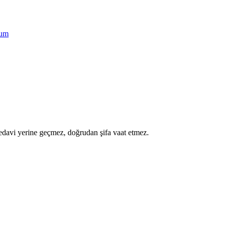
um
a tedavi yerine geçmez, doğrudan şifa vaat etmez.