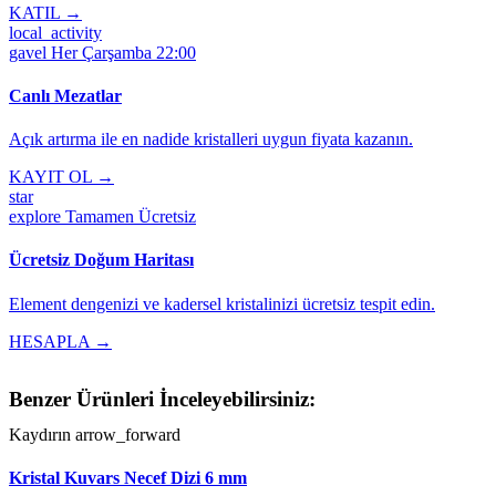
KATIL →
local_activity
gavel
Her Çarşamba 22:00
Canlı Mezatlar
Açık artırma ile en nadide kristalleri uygun fiyata kazanın.
KAYIT OL →
star
explore
Tamamen Ücretsiz
Ücretsiz Doğum Haritası
Element dengenizi ve kadersel kristalinizi ücretsiz tespit edin.
HESAPLA →
Benzer Ürünleri İnceleyebilirsiniz:
Kaydırın
arrow_forward
Kristal Kuvars Necef Dizi 6 mm