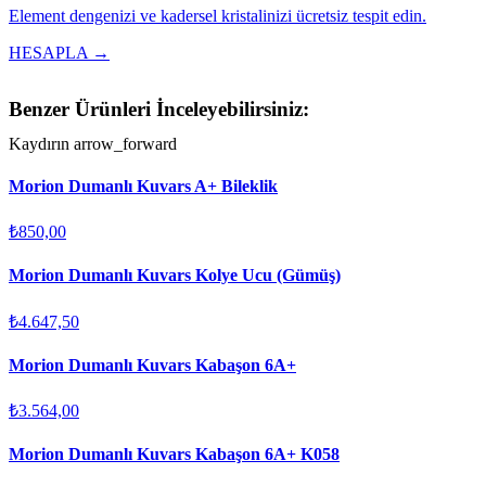
Element dengenizi ve kadersel kristalinizi ücretsiz tespit edin.
HESAPLA →
Benzer Ürünleri İnceleyebilirsiniz:
Kaydırın
arrow_forward
Morion Dumanlı Kuvars A+ Bileklik
₺850,00
Morion Dumanlı Kuvars Kolye Ucu (Gümüş)
₺4.647,50
Morion Dumanlı Kuvars Kabaşon 6A+
₺3.564,00
Morion Dumanlı Kuvars Kabaşon 6A+ K058