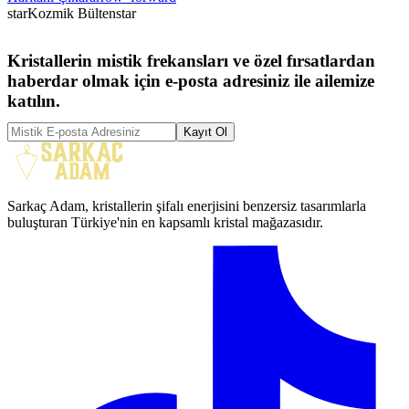
star
Kozmik Bülten
star
Kristallerin mistik frekansları ve özel fırsatlardan
haberdar olmak için e-posta adresiniz ile ailemize
katılın.
Kayıt Ol
Sarkaç Adam, kristallerin şifalı enerjisini benzersiz tasarımlarla
buluşturan Türkiye'nin en kapsamlı kristal mağazasıdır.