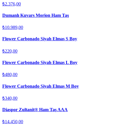
₺2.376,00
Dumanlı Kuvars Morion Ham Taş
₺10.989,00
Flower Carbonado Siyah Elmas S Boy
₺220,00
Flower Carbonado Siyah Elmas L Boy
₺480,00
Flower Carbonado Siyah Elmas M Boy
₺340,00
Diaspor Zultanit® Ham Taş AAA
₺14.450,00