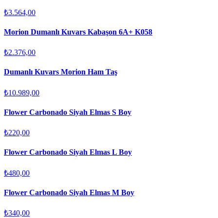
₺3.564,00
Morion Dumanlı Kuvars Kabaşon 6A+ K058
₺2.376,00
Dumanlı Kuvars Morion Ham Taş
₺10.989,00
Flower Carbonado Siyah Elmas S Boy
₺220,00
Flower Carbonado Siyah Elmas L Boy
₺480,00
Flower Carbonado Siyah Elmas M Boy
₺340,00