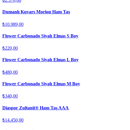
₺2.376,00
Dumanlı Kuvars Morion Ham Taş
₺10.989,00
Flower Carbonado Siyah Elmas S Boy
₺220,00
Flower Carbonado Siyah Elmas L Boy
₺480,00
Flower Carbonado Siyah Elmas M Boy
₺340,00
Diaspor Zultanit® Ham Taş AAA
₺14.450,00