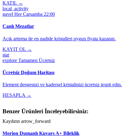
KATIL →
local_activity
gavel
Her Çarşamba 22:00
Canlı Mezatlar
Açık artırma ile en nadide kristalleri uygun fiyata kazanın.
KAYIT OL →
star
explore
Tamamen Ücretsiz
Ücretsiz Doğum Haritası
Element dengenizi ve kadersel kristalinizi ücretsiz tespit edin.
HESAPLA →
Benzer Ürünleri İnceleyebilirsiniz:
Kaydırın
arrow_forward
Morion Dumanlı Kuvars A+ Bileklik