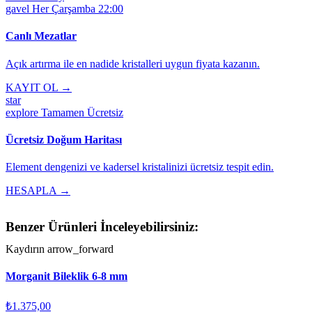
gavel
Her Çarşamba 22:00
Canlı Mezatlar
Açık artırma ile en nadide kristalleri uygun fiyata kazanın.
KAYIT OL →
star
explore
Tamamen Ücretsiz
Ücretsiz Doğum Haritası
Element dengenizi ve kadersel kristalinizi ücretsiz tespit edin.
HESAPLA →
Benzer Ürünleri İnceleyebilirsiniz:
Kaydırın
arrow_forward
Morganit Bileklik 6-8 mm
₺1.375,00