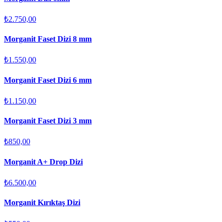
₺2.750,00
Morganit Faset Dizi 8 mm
₺1.550,00
Morganit Faset Dizi 6 mm
₺1.150,00
Morganit Faset Dizi 3 mm
₺850,00
Morganit A+ Drop Dizi
₺6.500,00
Morganit Kırıktaş Dizi