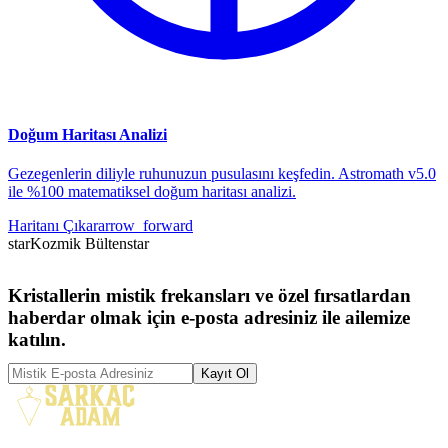
Doğum Haritası Analizi
Gezegenlerin diliyle ruhunuzun pusulasını keşfedin. Astromath v5.0
ile %100 matematiksel doğum haritası analizi.
Haritanı Çıkar
arrow_forward
star
Kozmik Bülten
star
Kristallerin mistik frekansları ve özel fırsatlardan
haberdar olmak için e-posta adresiniz ile ailemize
katılın.
Kayıt Ol