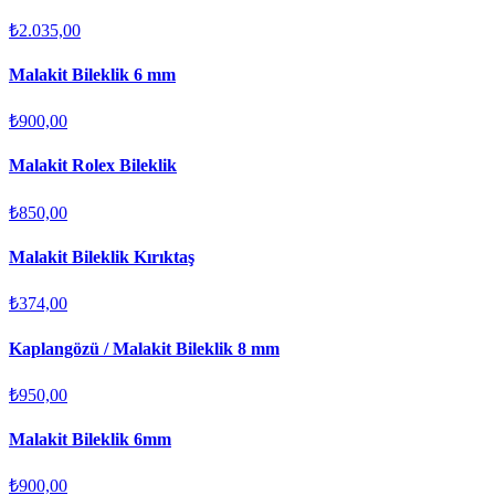
₺2.035,00
Malakit Bileklik 6 mm
₺900,00
Malakit Rolex Bileklik
₺850,00
Malakit Bileklik Kırıktaş
₺374,00
Kaplangözü / Malakit Bileklik 8 mm
₺950,00
Malakit Bileklik 6mm
₺900,00