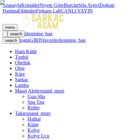
Anasayfa
Kristaller
Niyete Göre
Burçlar
Şifa Arşivi
Doğum
Haritası
Eğitimler
Frekans Lab
CANLI YAYIN
menu
shopping_bag
search
login
GİRİŞ
favorite
shopping_bag
search
Ham Kütle
Tımbıl
Obelisk
Obje
Küre
Sarkaç
Lamba
Masaj Aleti
expand_more
Gua-Sha
Spa Taşı
Roller
Takı
expand_more
Halhal
Küpe
Kolye
Kolye Ucu