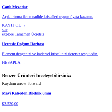
Canlı Mezatlar
Açık artırma ile en nadide kristalleri uygun fiyata kazanın.
KAYIT OL →
star
explore
Tamamen Ücretsiz
Ücretsiz Doğum Haritası
Element dengenizi ve kadersel kristalinizi ücretsiz tespit edin.
HESAPLA →
Benzer Ürünleri İnceleyebilirsiniz:
Kaydırın
arrow_forward
Mavi Kalsedon Bileklik 6mm
₺3.520,00