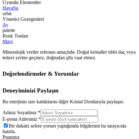
Uyumlu Elementler
Hava
Su
orbit
Yönetici Gezegenleri
Ay
palette
Renk Tonları
Mavi
Mineralojik veriler referans amaçlıdır. Doğal kristaller tıbbi ilaç veya
tedavi yerine geçmez, doğrudan şifa vaat etmez.
Değerlendirmeler & Yorumlar
Deneyiminizi Paylaşın
Bu enerjinin size kattıklarını diğer Kristal Dostlarıyla paylaşın.
Adınız Soyadınız *
E-posta Adresiniz *
Bir dahaki sefere yorum yaptığımda bilgilerimi bu tarayıcıda
hatırla.
Puanınız