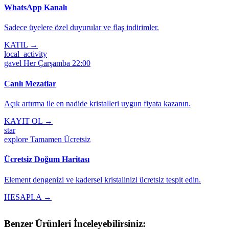
WhatsApp Kanalı
Sadece üyelere özel duyurular ve flaş indirimler.
KATIL →
local_activity
gavel
Her Çarşamba 22:00
Canlı Mezatlar
Açık artırma ile en nadide kristalleri uygun fiyata kazanın.
KAYIT OL →
star
explore
Tamamen Ücretsiz
Ücretsiz Doğum Haritası
Element dengenizi ve kadersel kristalinizi ücretsiz tespit edin.
HESAPLA →
Benzer Ürünleri İnceleyebilirsiniz: