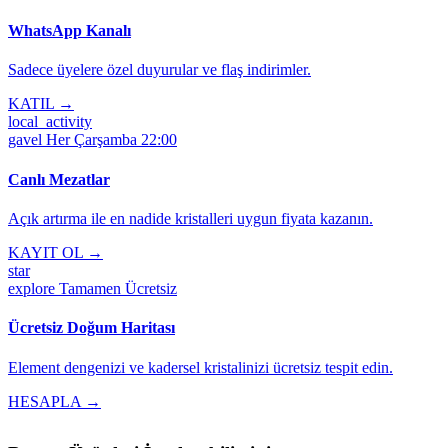
WhatsApp Kanalı
Sadece üyelere özel duyurular ve flaş indirimler.
KATIL →
local_activity
gavel
Her Çarşamba 22:00
Canlı Mezatlar
Açık artırma ile en nadide kristalleri uygun fiyata kazanın.
KAYIT OL →
star
explore
Tamamen Ücretsiz
Ücretsiz Doğum Haritası
Element dengenizi ve kadersel kristalinizi ücretsiz tespit edin.
HESAPLA →