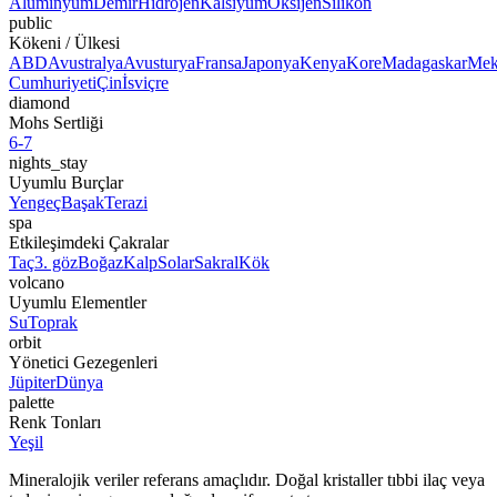
Alüminyum
Demir
Hidrojen
Kalsiyum
Oksijen
Silikon
public
Kökeni / Ülkesi
ABD
Avustralya
Avusturya
Fransa
Japonya
Kenya
Kore
Madagaskar
Mek
Cumhuriyeti
Çin
İsviçre
diamond
Mohs Sertliği
6-7
nights_stay
Uyumlu Burçlar
Yengeç
Başak
Terazi
spa
Etkileşimdeki Çakralar
Taç
3. göz
Boğaz
Kalp
Solar
Sakral
Kök
volcano
Uyumlu Elementler
Su
Toprak
orbit
Yönetici Gezegenleri
Jüpiter
Dünya
palette
Renk Tonları
Yeşil
Mineralojik veriler referans amaçlıdır. Doğal kristaller tıbbi ilaç veya