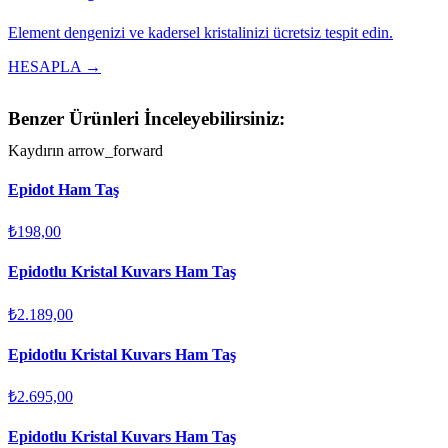
Element dengenizi ve kadersel kristalinizi ücretsiz tespit edin.
HESAPLA →
Benzer Ürünleri İnceleyebilirsiniz:
Kaydırın
arrow_forward
Epidot Ham Taş
₺198,00
Epidotlu Kristal Kuvars Ham Taş
₺2.189,00
Epidotlu Kristal Kuvars Ham Taş
₺2.695,00
Epidotlu Kristal Kuvars Ham Taş