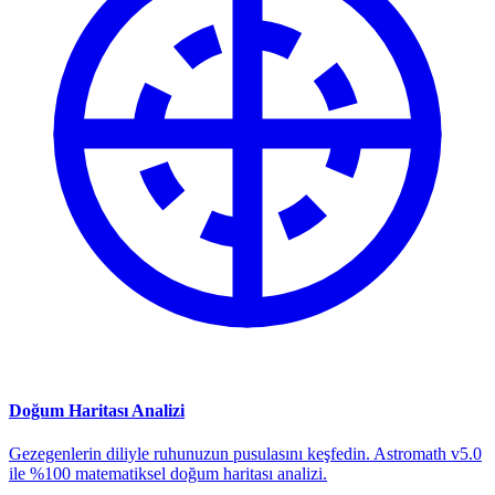
Doğum Haritası Analizi
Gezegenlerin diliyle ruhunuzun pusulasını keşfedin. Astromath v5.0
ile %100 matematiksel doğum haritası analizi.