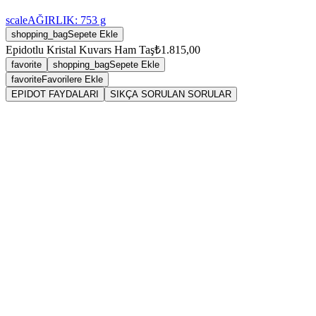
scale
AĞIRLIK:
753
g
shopping_bag
Sepete Ekle
Epidotlu Kristal Kuvars Ham Taş
₺1.815,00
favorite
shopping_bag
Sepete Ekle
favorite
Favorilere Ekle
EPIDOT FAYDALARI
SIKÇA SORULAN SORULAR