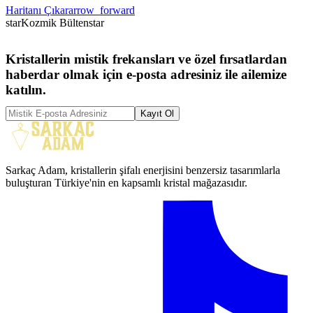
Haritanı Çıkar
arrow_forward
star
Kozmik Bülten
star
Kristallerin mistik frekansları ve özel fırsatlardan
haberdar olmak için e-posta adresiniz ile ailemize
katılın.
Kayıt Ol
Sarkaç Adam, kristallerin şifalı enerjisini benzersiz tasarımlarla
buluşturan Türkiye'nin en kapsamlı kristal mağazasıdır.