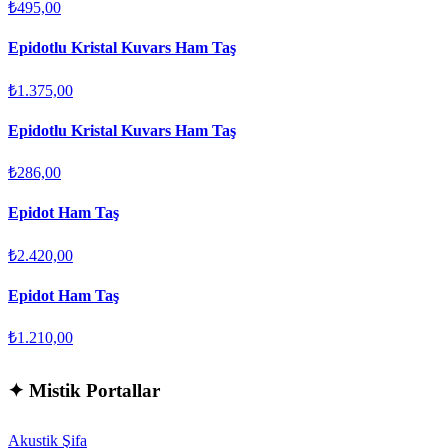
₺495,00
Epidotlu Kristal Kuvars Ham Taş
₺1.375,00
Epidotlu Kristal Kuvars Ham Taş
₺286,00
Epidot Ham Taş
₺2.420,00
Epidot Ham Taş
₺1.210,00
✦
Mistik Portallar
Akustik Şifa