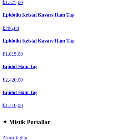
₺1.375,00
Epidotlu Kristal Kuvars Ham Taş
₺286,00
Epidotlu Kristal Kuvars Ham Taş
₺1.815,00
Epidot Ham Taş
₺2.420,00
Epidot Ham Taş
₺1.210,00
✦
Mistik Portallar
Akustik Şifa