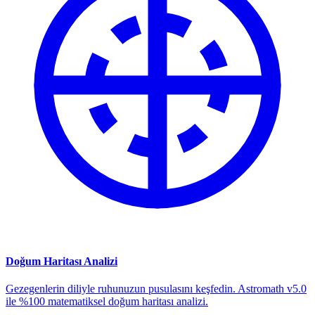
Doğum Haritası Analizi
Gezegenlerin diliyle ruhunuzun pusulasını keşfedin. Astromath v5.0
ile %100 matematiksel doğum haritası analizi.