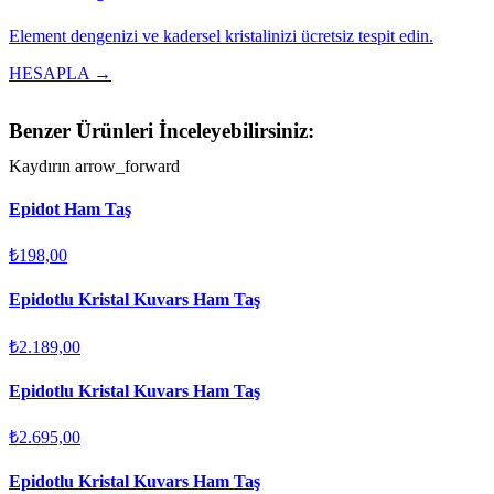
Element dengenizi ve kadersel kristalinizi ücretsiz tespit edin.
HESAPLA →
Benzer Ürünleri İnceleyebilirsiniz:
Kaydırın
arrow_forward
Epidot Ham Taş
₺198,00
Epidotlu Kristal Kuvars Ham Taş
₺2.189,00
Epidotlu Kristal Kuvars Ham Taş
₺2.695,00
Epidotlu Kristal Kuvars Ham Taş