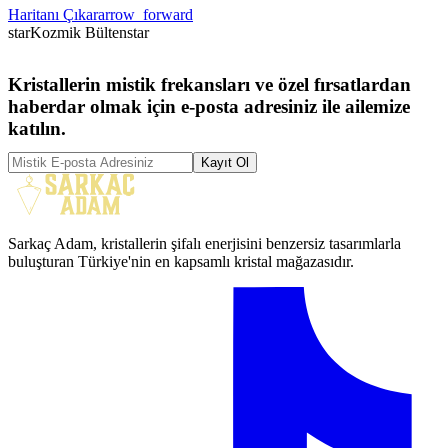
Haritanı Çıkar
arrow_forward
star
Kozmik Bülten
star
Kristallerin mistik frekansları ve özel fırsatlardan
haberdar olmak için e-posta adresiniz ile ailemize
katılın.
Kayıt Ol
Sarkaç Adam, kristallerin şifalı enerjisini benzersiz tasarımlarla
buluşturan Türkiye'nin en kapsamlı kristal mağazasıdır.