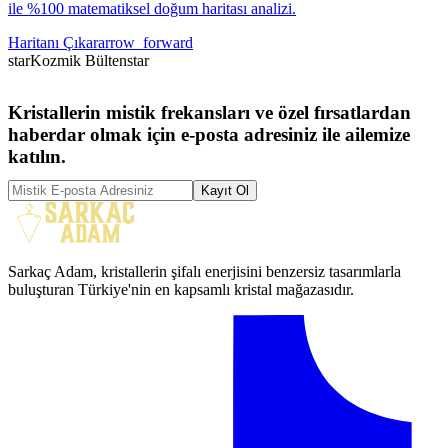
ile %100 matematiksel doğum haritası analizi.
Haritanı Çıkar
arrow_forward
star
Kozmik Bülten
star
Kristallerin mistik frekansları ve özel fırsatlardan
haberdar olmak için e-posta adresiniz ile ailemize
katılın.
Kayıt Ol
Sarkaç Adam, kristallerin şifalı enerjisini benzersiz tasarımlarla
buluşturan Türkiye'nin en kapsamlı kristal mağazasıdır.