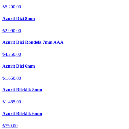
₺5.200,00
Azurit Dizi 8mm
₺2.990,00
Azurit Dizi Rondela 7mm AAA
₺4.250,00
Azurit Dizi 6mm
₺1.650,00
Azurit Bileklik 8mm
₺1.485,00
Azurit Bileklik 6mm
₺750,00