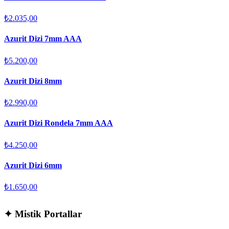
₺2.035,00
Azurit Dizi 7mm AAA
₺5.200,00
Azurit Dizi 8mm
₺2.990,00
Azurit Dizi Rondela 7mm AAA
₺4.250,00
Azurit Dizi 6mm
₺1.650,00
✦
Mistik Portallar