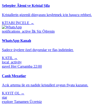
Sebepler Âlemi ve Kristal Şifa
Kristallerin gizemli dünyasını keşfetmek için başucu rehberi.
KİTABI İNCELE →
notifications_active
İlk Siz Öğrenin
WhatsApp Kanalı
Sadece üyelere özel duyurular ve flaş indirimler.
KATIL →
local_activity
gavel
Her Çarşamba 22:00
Canlı Mezatlar
Açık artırma ile en nadide kristalleri uygun fiyata kazanın.
KAYIT OL →
star
explore
Tamamen Ücretsiz