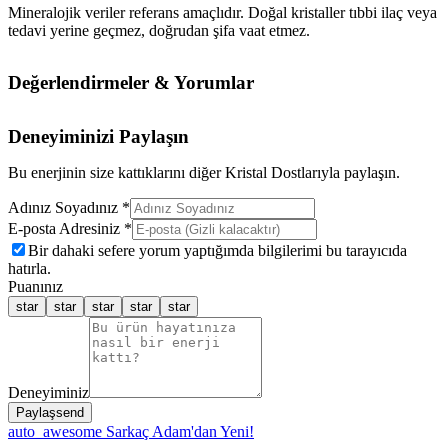
Mineralojik veriler referans amaçlıdır. Doğal kristaller tıbbi ilaç veya
tedavi yerine geçmez, doğrudan şifa vaat etmez.
Değerlendirmeler & Yorumlar
Deneyiminizi Paylaşın
Bu enerjinin size kattıklarını diğer Kristal Dostlarıyla paylaşın.
Adınız Soyadınız *
E-posta Adresiniz *
Bir dahaki sefere yorum yaptığımda bilgilerimi bu tarayıcıda
hatırla.
Puanınız
star
star
star
star
star
Deneyiminiz
Paylaş
send
auto_awesome
Sarkaç Adam'dan Yeni!